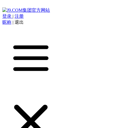
登录
|
注册
昵称
|
退出