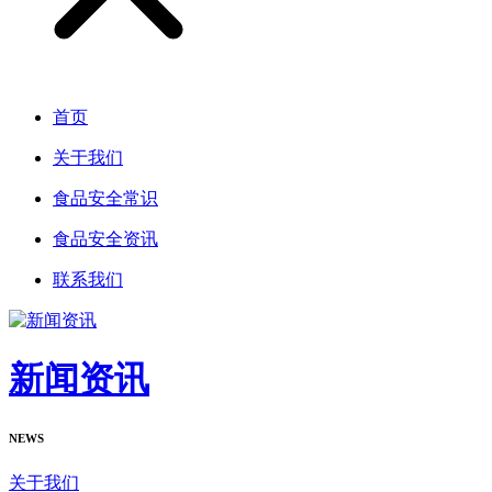
首页
关于我们
食品安全常识
食品安全资讯
联系我们
新闻资讯
NEWS
关于我们