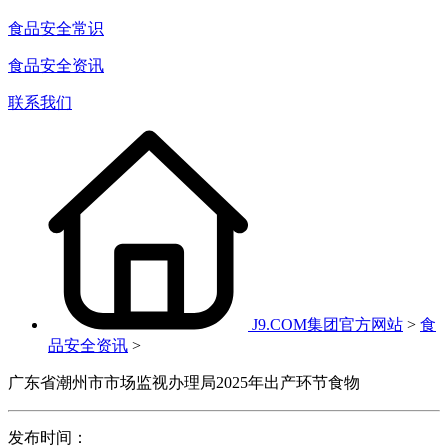
食品安全常识
食品安全资讯
联系我们
J9.COM集团官方网站
>
食
品安全资讯
>
广东省潮州市市场监视办理局2025年出产环节食物
发布时间：