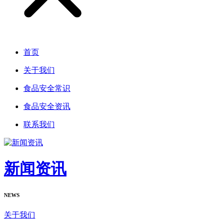
首页
关于我们
食品安全常识
食品安全资讯
联系我们
新闻资讯
NEWS
关于我们