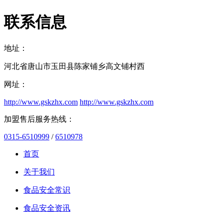
联系信息
地址：
河北省唐山市玉田县陈家铺乡高文铺村西
网址：
http://www.gskzhx.com
http://www.gskzhx.com
加盟售后服务热线：
0315-6510999
/
6510978
首页
关于我们
食品安全常识
食品安全资讯