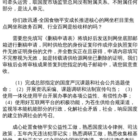
司牵头运营，取国度市场监管总局没有附属关系。不附属任何
部分，是法人单元。
你们政讯通·全国食物平安成长推进核心的网坐栏目里焦
点网坐和政务百网、行业百网是纷歧样的吗？
需要您先填写《删稿申请表》将填好后发送到网坐底部邮
箱进行删稿申请，同时供给您的身份证复印件或停业执照复印
件无效证明身份的文件，并全数实正在且获得，申请内容填写
不完整视为无效，如是转载请供给源网坐已删除的证明。我们
审核后会将审核成果答复到您指定的电子邮箱中，请您留意查
收。
（1）完成总部指定的国度严沉课题和社会公共选题使
命； （2）开展资讯采编、课题调研和法制宣传勾当； （3）
使用一体化使用平台开展办事的各项公益性、有偿性办事；
（4）使用好互联网平台的积极功能，为苍生供给合规渠道，
监视等本能机能部分的行政，化解社会矛盾，社会，响应国度
的建立协调社会的号召。
成心处置食物平安公益性工做，熟悉国度法令律例、司法
政策，五年内无违法犯罪记实；熟悉调研工做，熟悉收集根基