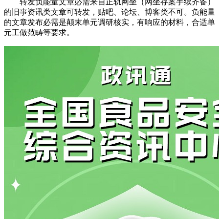
转发负能量文章必需来自正轨网坐（网坐存案手续齐备）
的旧事资讯类文章可转发，贴吧、论坛、博客类不可。负能量
的文章发布必需是颠末单元调研核实，有响应的材料，合适单
元工做范畴等要求。