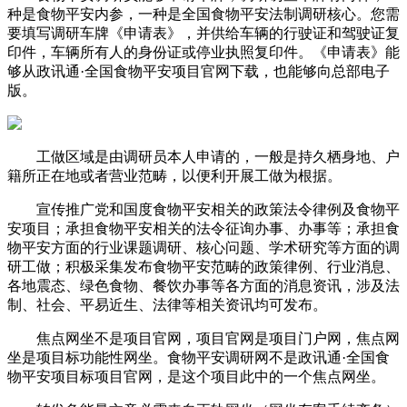
种是食物平安内参，一种是全国食物平安法制调研核心。您需
要填写调研车牌《申请表》，并供给车辆的行驶证和驾驶证复
印件，车辆所有人的身份证或停业执照复印件。《申请表》能
够从政讯通·全国食物平安项目官网下载，也能够向总部电子
版。
工做区域是由调研员本人申请的，一般是持久栖身地、户
籍所正在地或者营业范畴，以便利开展工做为根据。
宣传推广党和国度食物平安相关的政策法令律例及食物平
安项目；承担食物平安相关的法令征询办事、办事等；承担食
物平安方面的行业课题调研、核心问题、学术研究等方面的调
研工做；积极采集发布食物平安范畴的政策律例、行业消息、
各地震态、绿色食物、餐饮办事等各方面的消息资讯，涉及法
制、社会、平易近生、法律等相关资讯均可发布。
焦点网坐不是项目官网，项目官网是项目门户网，焦点网
坐是项目标功能性网坐。食物平安调研网不是政讯通·全国食
物平安项目标项目官网，是这个项目此中的一个焦点网坐。