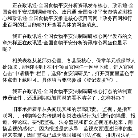
正在政讯通·全国食物平安分析资讯发布核心、政讯通·全
国食物平安法制调研核心、政讯通·全国食物平安舆情监测核
心和政讯通·全国食物平安推进核心项目官网上政务百网和行
业百网的栏目能够打开查看具体的网坐消息。
我正在政讯通·全国食物平安法制调研核心网坐发布的文
章怎样正在政讯通·全国食物平安分析资讯核心网坐也显示
呢？
相关表格从总部办公室、各县级核心、保举单元或保举人
处领取，能够间接正在4个项目官网任一网坐下载，进入官网
点击“申请插手”栏目，选择“食安调研员”，打开页面里蓝色字
体点击下载即可。具体填写要求参照《登记表填写》。
我正在政讯通·全国食物平安法制调研核心打点的法制宣
传员证件，还没到期就被雨淋的看不清字了，怎样补办？
旧事承担着卑从头闻现实和的崇高职责。 监视，是指互
联网、、刊物等公共传媒对各类法违纪行为所进行的揭露、报
道、评论或。要“把监视、法令监视和群众监视连系起来，阐
扬监视的感化”。因为报道是的从导，监视次要通过旧事的监
视来实现，因而监视已成为我国加强司法监视、推进司法的一