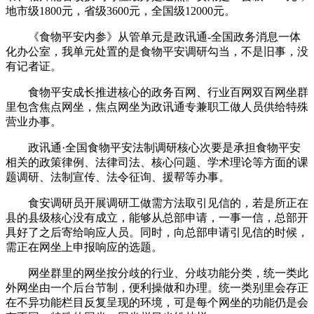
地市级1800元，省级3600元，全国级12000元。
《食物平安内参》从管单元是政讯通-全国政务消息一体
化办公室，我单元处置的是食物平安调研勾当，不是旧事，没
有记者证。
食物平安成长推进核心的政务百网、行业百网双百网坐群
里包含焦点网坐，焦点网坐为政讯通专兼职工做人员供给特殊
营业办事。
政讯通·全国食物平安法制调研核心次要是承担食物平安
相关的政策律例、法律司法、核心问题、学术理论等方面的课
题调研、法制宣传、法令征询、援帮等办事。
食安调研员开展调研工做需方法取引见信的，若是所正在
县的县级核心没有成立，能够从总部申请，一事一信，总部开
具好了之后寄给响应人员。同时，向总部申请引见信的时候，
需正在网坐上申报响应的选题。
网坐群里的网坐按分歧的行业、分歧功能分类，统一类此
外网坐由一个后台节制，便利操做和办理。统一类别里会存正
在不异功能栏目反复呈现的环境，可是每个网坐的功能仍是会