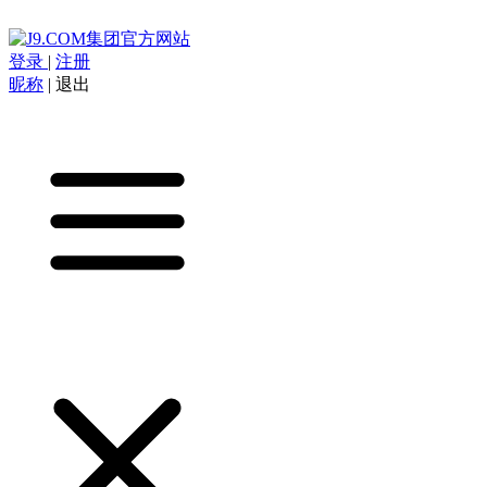
登录
|
注册
昵称
|
退出