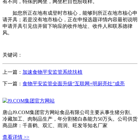
有不同，特殊的网坐，网坐栏目也纷歧样。
如您所正在地有成登时市核心，能够到所正在地市核心申
请开具；若是没有地市核心，正在申报选题详情内容最初说明
申请开具引见信并留下响应的收件地址、收件人和联系德律
风。
关键词：
上一篇：
加速食物平安监管系统扶植
下一篇：
食物平安监管全面升级“互联网+明厨亮灶”成亮
唐山J9.COM集团官方网站食品有限公司主要从事生猪分割、
冷藏加工、肉制品生产，年分割猪白条能力50万头。公司供货
商品牌：千喜鹤、双汇、雨润、旺发等知名厂家
查看详情 >>