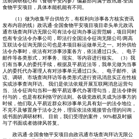
法制调研核心和《食物平安内参》编纂部同属于政讯通-全国
食物平安项目，具体本能机能有不同。
（1）做为收集平台供给方，有权利向涉事各方核实资讯
发布内容的线）政讯通·全国食物平安项目项目牵头单元政讯
通市场查询拜访无限公司有法令征询办事运营范畴，项目同时
也有专业法令办事公司，即法行全国法令征询无限公司/两高
互联法令征询无限公司也是本项目标运做单元之一。对外供给
法令办事时，依法有对涉事涉案各方，依法通过口头、、电子
邮件等各类形式，对事务、现实、等内容进行核实。 （3）我
们有当事人的委托手续，根据及平易近法等，我单元做为当事
人的委托代办署理人有对涉事单元通过口头、、电子邮件、谈
话、调研、市场查询拜访等各类形式进行资讯消息实正在性核
实或涉事查询拜访。 我们是依法依规开展互联网消息运营勾
当、法令征询勾当和一般平易近事代办署理勾当，是法令律例
付与的，也是有权利恪守的法则。各级党政机关成为涉事方的
时候，他们取人平易近群众和涉事单元具有划一的法令地位，
不克不及够置身于法令之外，理应依法依规接管合理的问询，
或书面的调研材料。 目前，我们受理的案件，90%都及时赐
与了书面或者德律风答复。
政讯通·全国食物平安项目由政讯通市场查询拜访无限公