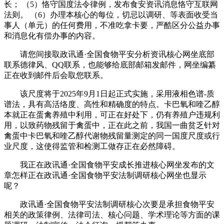
长； （5）恪守国度法令律例，发布食安资讯消息恪守互联网
法则。 （6）办理本核心的每位，切忌以调研、等表面收受当
事人（单元）的任何费用，不准吃拿卡要，严酷区分公益办事
和消息化有偿办事的内容。
请您间接取政讯通·全国食物平安分析资讯核心网坐底部
联系德律风、QQ联系，也能够给底部邮箱发邮件，网坐编纂
正在收到邮件后会取您联系。
该尺度将于2025年9月1日起正式实施，采用液相色谱-质
谱法，具有高活络度、高性和精确度的特点。卡巴氧和喹乙醇
本就正在蛋禽养殖中利用，可正在好处下，仍有养殖户违规利
用，以致药物残留于禽蛋中，正在此之前，我国一曲贫乏针对
禽蛋中卡巴氧和喹乙醇代谢物残留量测定的同一国度尺度或行
业尺度，这使得监管和检测工做存正在必然障碍。
我正在政讯通·全国食物平安成长推进核心网坐发布的文
章怎样正在政讯通·全国食物平安法制调研核心网坐也显示
呢？
政讯通·全国食物平安法制调研核心次要是承担食物平安
相关的政策律例、法律司法、核心问题、学术理论等方面的课