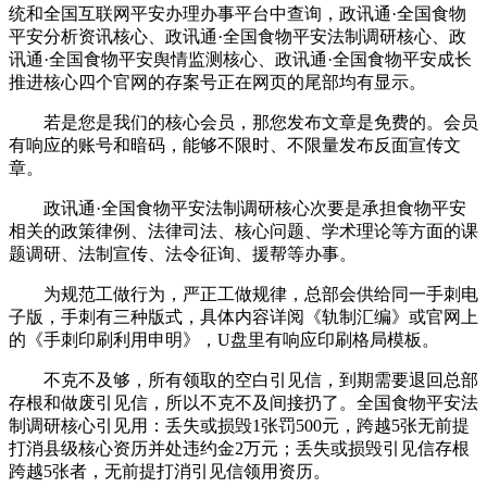
统和全国互联网平安办理办事平台中查询，政讯通·全国食物
平安分析资讯核心、政讯通·全国食物平安法制调研核心、政
讯通·全国食物平安舆情监测核心、政讯通·全国食物平安成长
推进核心四个官网的存案号正在网页的尾部均有显示。
若是您是我们的核心会员，那您发布文章是免费的。会员
有响应的账号和暗码，能够不限时、不限量发布反面宣传文
章。
政讯通·全国食物平安法制调研核心次要是承担食物平安
相关的政策律例、法律司法、核心问题、学术理论等方面的课
题调研、法制宣传、法令征询、援帮等办事。
为规范工做行为，严正工做规律，总部会供给同一手刺电
子版，手刺有三种版式，具体内容详阅《轨制汇编》或官网上
的《手刺印刷利用申明》，U盘里有响应印刷格局模板。
不克不及够，所有领取的空白引见信，到期需要退回总部
存根和做废引见信，所以不克不及间接扔了。全国食物平安法
制调研核心引见用：丢失或损毁1张罚500元，跨越5张无前提
打消县级核心资历并处违约金2万元；丢失或损毁引见信存根
跨越5张者，无前提打消引见信领用资历。