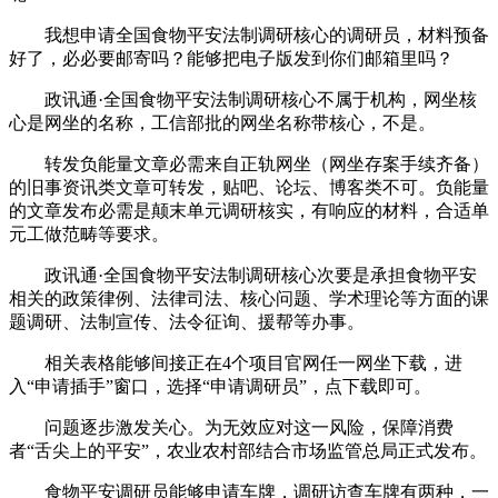
我想申请全国食物平安法制调研核心的调研员，材料预备
好了，必必要邮寄吗？能够把电子版发到你们邮箱里吗？
政讯通·全国食物平安法制调研核心不属于机构，网坐核
心是网坐的名称，工信部批的网坐名称带核心，不是。
转发负能量文章必需来自正轨网坐（网坐存案手续齐备）
的旧事资讯类文章可转发，贴吧、论坛、博客类不可。负能量
的文章发布必需是颠末单元调研核实，有响应的材料，合适单
元工做范畴等要求。
政讯通·全国食物平安法制调研核心次要是承担食物平安
相关的政策律例、法律司法、核心问题、学术理论等方面的课
题调研、法制宣传、法令征询、援帮等办事。
相关表格能够间接正在4个项目官网任一网坐下载，进
入“申请插手”窗口，选择“申请调研员”，点下载即可。
问题逐步激发关心。为无效应对这一风险，保障消费
者“舌尖上的平安”，农业农村部结合市场监管总局正式发布。
食物平安调研员能够申请车牌，调研访查车牌有两种，一