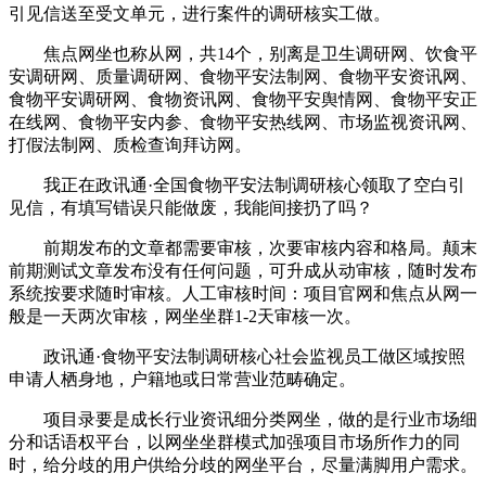
引见信送至受文单元，进行案件的调研核实工做。
焦点网坐也称从网，共14个，别离是卫生调研网、饮食平
安调研网、质量调研网、食物平安法制网、食物平安资讯网、
食物平安调研网、食物资讯网、食物平安舆情网、食物平安正
在线网、食物平安内参、食物平安热线网、市场监视资讯网、
打假法制网、质检查询拜访网。
我正在政讯通·全国食物平安法制调研核心领取了空白引
见信，有填写错误只能做废，我能间接扔了吗？
前期发布的文章都需要审核，次要审核内容和格局。颠末
前期测试文章发布没有任何问题，可升成从动审核，随时发布
系统按要求随时审核。人工审核时间：项目官网和焦点从网一
般是一天两次审核，网坐坐群1-2天审核一次。
政讯通·食物平安法制调研核心社会监视员工做区域按照
申请人栖身地，户籍地或日常营业范畴确定。
项目录要是成长行业资讯细分类网坐，做的是行业市场细
分和话语权平台，以网坐坐群模式加强项目市场所作力的同
时，给分歧的用户供给分歧的网坐平台，尽量满脚用户需求。