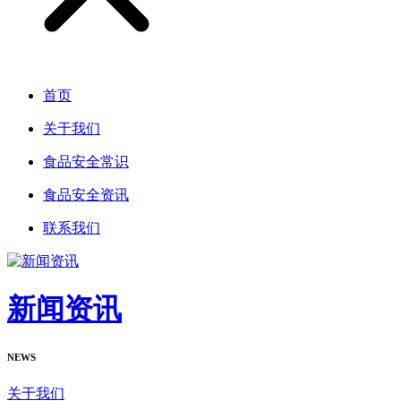
首页
关于我们
食品安全常识
食品安全资讯
联系我们
新闻资讯
NEWS
关于我们