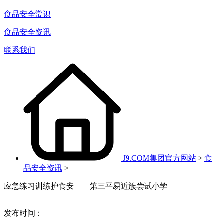
食品安全常识
食品安全资讯
联系我们
J9.COM集团官方网站
>
食
品安全资讯
>
应急练习训练护食安——第三平易近族尝试小学
发布时间：