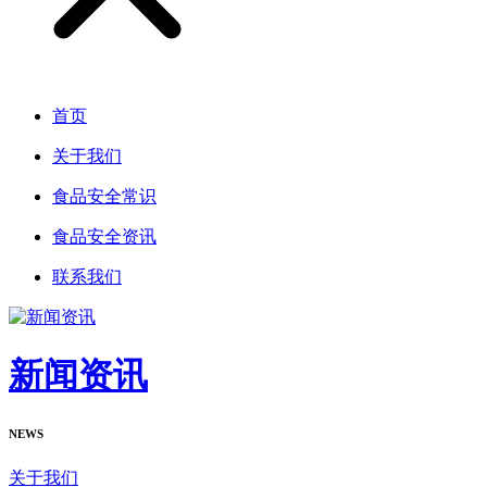
首页
关于我们
食品安全常识
食品安全资讯
联系我们
新闻资讯
NEWS
关于我们