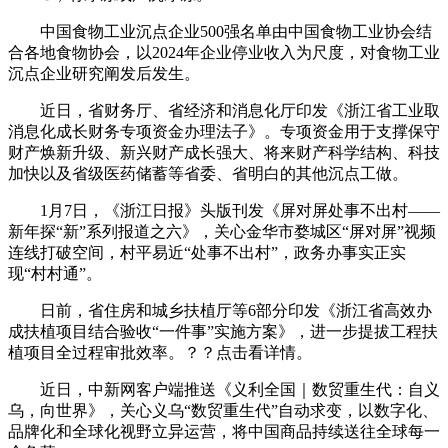
中国食物工业沉点企业500强名单由中国食物工业协会结
合各地食物协会，以2024年企业停业收入为尺度，对食物工业
沉点企业研究阐发后发生。
近日，省财务厅、省经济和消息化厅印发《浙江省工业取
消息化成长财务专项资金办理法子》。专项资金用于支撑保守
财产焕新升级、新兴财产成长强大、将来财产科学结构、科技
加快以及省级医药储蓄等省委、省明白的其他沉点工做。
1月7日，《浙江日报》头版刊发《屏对屏处事不出村——
新年探“新”系列报道之六》，关心金华市婺城区“屏对屏”视频
连线打破空间，村平易近“处事不出村”，政务办事实正实
现“村村通”。
日前，省住房和城乡扶植厅等6部分印发《浙江省高效办
成扶植项目结合验收“一件事”实施方案》，进一步提拔工程扶
植项目全过程审批效率。？？点击看详情。
近日，中新网客户端推送《义利全国｜数贸重生代：自义
乌，向世界》，关心义乌“数贸重生代”自动求变，以数字化、
品牌化和全球化视野立异运营，将中国商品持续送往全球每一