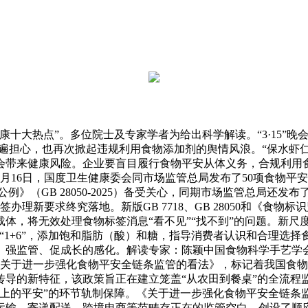
康十大热点”。多位院士及专家学者为给出科学解读。“3·15”
普遍担心，也再次掀起违规利用食物添加剂的舆情风浪。“保水虾
会带来健康风险。企业要盲目履行食物平安从体义务，合规利用
月16日，国度卫生健康委会同市场监管总局发布了50项食物平
分标签公例》（GB 28050-2025）备受关心，同期市场监管总
签办理新要求终究落地。新版GB 7718、GB 28050和《
体，将无效处理食物标签消息“看不见”“找不到”的问题。新尺
为“1+6”，添加饱和脂肪（酸）和糖，指导消费者认识和合理选择
、强监管、促成长的感化。解读专家：陈颖中国食物科学手艺学
发《关于进一步强化食物平安全链条监管的看法》，标记着我国食
传导的新特征，该政策旨正在建立笼盖“从农田到餐桌”的全流程
尖上的平安”的环节轨制保障。《关于进一步强化食物平安全链条
运输、寄递配送、跨境电商等范畴存正在的监管空白，创设了顺