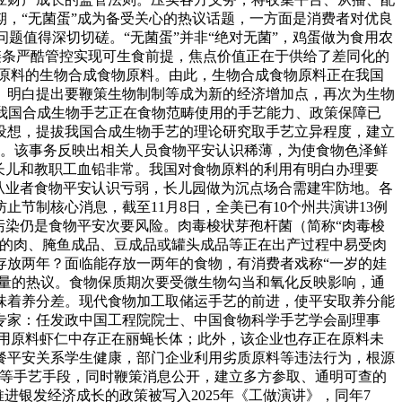
，“无菌蛋”成为备受关心的热议话题，一方面是消费者对优良
题值得深切切磋。“无菌蛋”并非“绝对无菌”，鸡蛋做为食用农
全链条严酷管控实现可生食前提，焦点价值正在于供给了差同化的
原料的生物合成食物原料。由此，生物合成食物原料正在我国
》明白提出要鞭策生物制制等成为新的经济增加点，再次为生物
我国合成生物手艺正在食物范畴使用的手艺能力、政策保障已
设想，提拔我国合成生物手艺的理论研究取手艺立异程度，建立
置。该事务反映出相关人员食物平安认识稀薄，为使食物色泽鲜
长儿和教职工血铅非常。我国对食物原料的利用有明白办理要
从业者食物平安认识亏弱，长儿园做为沉点场合需建牢防地。各
节制核心消息，截至11月8日，全美已有10个州共演讲13例
污染仍是食物平安次要风险。肉毒梭状芽孢杆菌（简称“肉毒梭
售的肉、腌鱼成品、豆成品或罐头成品等正在出产过程中易受肉
存放两年？面临能存放一两年的食物，有消费者戏称“一岁的娃
质量的热议。食物保质期次要受微生物勾当和氧化反映影响，通
味着养分差。现代食物加工取储运手艺的前进，使平安取养分能
专家：任发政中国工程院院士、中国食物科学手艺学会副理事
所用原料虾仁中存正在丽蝇长体；此外，该企业也存正在原料未
餐平安关系学生健康，部门企业利用劣质原料等违法行为，根源
”等手艺手段，同时鞭策消息公开，建立多方参取、通明可查的
推进银发经济成长的政策被写入2025年《工做演讲》，同年7