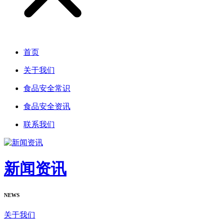
首页
关于我们
食品安全常识
食品安全资讯
联系我们
新闻资讯
NEWS
关于我们