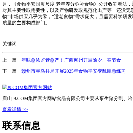
月，《食物平安国度尺度 老年养分弥补食物》公开收罗看法，
对其主要性取需要性，以及产物研发取规范化出产等，还没无形
物”市场供应几乎为零，“适老食物”需求庞大，且需要科学研
质量的主要构成部门。
关键词：
上一篇：
年味愈浓监管愈严！广西柳州开展除夕、春节食
下一篇：
赣州市寻乌县局开展2025年食物平安变乱应急练习
唐山J9.COM集团官方网站食品有限公司主要从事生猪分割
查看详情 >>
联系信息