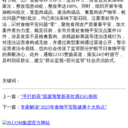
程节制、出厂查验等环节环节；运营环节，排查运营从体468
家次，整改现患48处，整改率达100%。同时，组织开展专项
抽检66批次，笼盖肉成品、速冻肉成品、禽畜肉农产物等，检
出问题产物5批次，均已依法采纳下架召回、立案查处等办
法，
对食物平安问题“零”，聚焦食用农产质量量平安，加大
案件查办力度。截至目前，全市共查处食物平安沉点案件10
件，涉及发卖不及格禽畜肉、农残超标果蔬等违法违规行为，
对违法运营者构成无效，并通过典型案例通过渠道公开，警示
运营者法令底线，也向社会传送了监管部分护航节日食物平安
的果断决心。此外，通顺12315赞扬渠道，落实24小时值守，
及时回应群众，建立“群众监视+部分监管”社会共治款式。
关键词：
上一篇：
“手打奶茶”固废预警新茶饮遇ESG挑和
下一篇：
专家解读“2025年食物平安取健康十大热点”