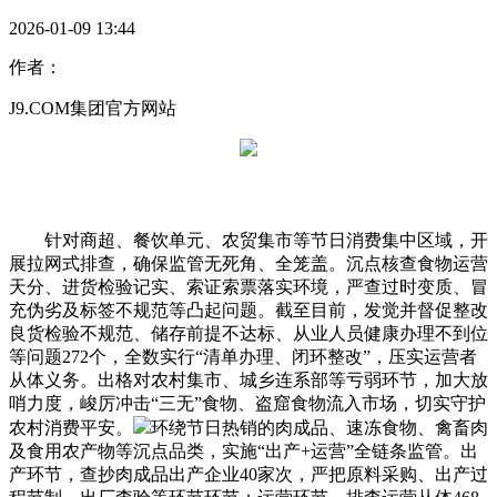
2026-01-09 13:44
作者：
J9.COM集团官方网站
针对商超、餐饮单元、农贸集市等节日消费集中区域，开
展拉网式排查，确保监管无死角、全笼盖。沉点核查食物运营
天分、进货检验记实、索证索票落实环境，严查过时变质、冒
充伪劣及标签不规范等凸起问题。截至目前，发觉并督促整改
良货检验不规范、储存前提不达标、从业人员健康办理不到位
等问题272个，全数实行“清单办理、闭环整改”，压实运营者
从体义务。出格对农村集市、城乡连系部等亏弱环节，加大放
哨力度，峻厉冲击“三无”食物、盗窟食物流入市场，切实守护
农村消费平安。
环绕节日热销的肉成品、速冻食物、禽畜肉
及食用农产物等沉点品类，实施“出产+运营”全链条监管。出
产环节，查抄肉成品出产企业40家次，严把原料采购、出产过