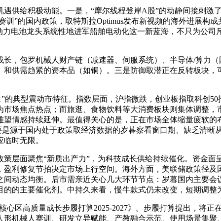
供给积极动能。一是，“摩尔线程登岸A股”的动静间接刺激了
赛训”的国内政策，取特斯拉Optimus发布新视频的海外进展
着动力电池龙头系统性地进军船舶电动化这一新蓝海，不只为公司
，包罗机械人财产链（减速器、伺服系统）、半导体/算力（国
）和供需趋紧的资本品（如铜）。三是防御取潜正在反转板块，
”的典型震动市特征。指数层面，沪指微跌，创业板指取科创50
为市场焦点热点；而旅逛、食物饮料等大消费板块则集体调整，
不雅望情感持续延伸。最值得关心的是，正在市场全体缩量疲软
要是源于国内处于政策取经济数据的岁暮察看窗口期、缺乏清晰
应临时无限。
层面聚焦“新质出产力”，为科技成长供给持续催化。资金面呈
，盈利修复节拍决定市场上行空间。海外方面，美联储政策径及
之间动态均衡。后市需亲近关心几大环节节点：岁暮国内主要会
目的的主要催化剂。中持久来看，慢牛款式仍未改变，短期调整
心区高质量成长步履打算2025-2027》。步履打算提出，将
形机械人赛训、研发立异赋能、产教融合示范、使用场景集聚、