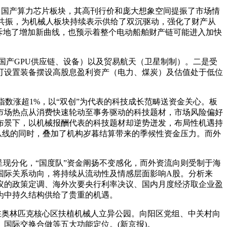
国产算力芯片板块，其高刊行价和庞大想象空间提振了市场情
构成共振，为机械人板块持续表示供给了双沉驱动，强化了财产从
斥地了增加新曲线，也预示着整个电动船舶财产链可能进入加快
产GPU供应链、设备）以及贸易航天（卫星制制）。二是受
可设置装备摆设高股息盈利资产（电力、煤炭）及估值处于低位
指数涨超1%，以“双创”为代表的科技成长范畴送资金关心。板
市场热点从消费快速轮动至事务驱动的科技题材，市场风险偏好
的布景下，以机械报酬代表的科技题材却逆势迸发，布局性机遇持
从线的同时，叠加了机构岁暮结算带来的季候性资金压力。而外
现分化，“国度队”资金阐扬不变感化，而外资流向则受制于海
国际关系动向，将持续从流动性及情感层面影响A股。分析来
议的政策定调、海外次要央行利率决议、国内月度经济取企业盈
为中持久结构供给了贵重的机遇。
正在奥林匹克核心区扶植机械人立异公园。向阳区党组、中关村向
国际交换合做等五大功能定位。(新京报)。