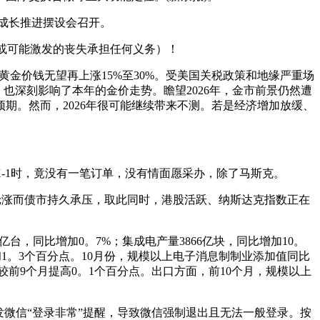
合成长推进摆设会召开。
或可能激发的丧失承担任何义务）！
年黄金价钱无望再上涨15%至30%。受美国关税政策和地缘严重场
也深刻影响了本年的金价走势。瞻望2026年，金市前景仍然遭
期。然而，2026年很可能继续带来不测。若是经济增加放缓、
-1时，竟没有一笔订单，没有情面愿采办，除了马斯克。
轮涨而债市持久承压，取此同时，港股活跃、纳斯达克指数正在
台，同比增加0。7%；集成电产量3866亿块，同比增加10。
和1。3个百分点。10月份，规模以上电子消息制制业添加值同比
，较前9个月提高0。1个百分点。出口方面，前10个月，规模以上
发微信“登录非常”提醒，导致微信强制退出且无法一般登录。按