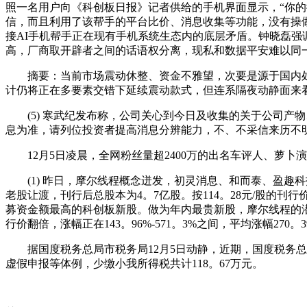
照一名用户向《科创板日报》记者供给的手机界面显示，“你的
信，而且利用了该帮手的平台比价、消息收集等功能，没有操做微
接AI手机帮手正在现有手机系统生态内的底层矛盾。钟晓磊强
高，厂商取开辟者之间的话语权分离，现私和数据平安难以同一
摘要：当前市场震动休整、资金不雅望，次要是源于国内处
计仍将正在多要素交错下延续震动款式，但连系隔夜动静面来
(5) 寒武纪发布称，公司关心到今日及收集的关于公司产
息为准，请列位投资者提高消息分辨能力，不、不采信来历不
12月5日凌晨，全网粉丝量超2400万的出名车评人、萝卜
(1) 昨日，摩尔线程概念迸发，初灵消息、和而泰、盈趣科
老股让渡，刊行后总股本为4。7亿股。按114。28元/股的刊
募资金额最高的科创板新股。做为年内最贵新股，摩尔线程的潜
行价翻倍，涨幅正在143。96%-571。3%之间，平均涨幅270。3
据国度税务总局市税务局12月5日动静，近期，国度税务总局
虚假申报等体例，少缴小我所得税共计118。67万元。