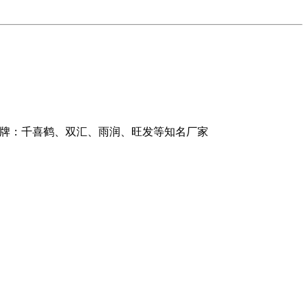
品牌：千喜鹤、双汇、雨润、旺发等知名厂家