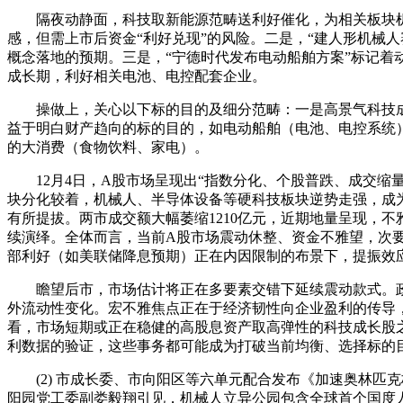
隔夜动静面，科技取新能源范畴送利好催化，为相关板块机遇
感，但需上市后资金“利好兑现”的风险。二是，“建人形机械人
概念落地的预期。三是，“宁德时代发布电动船舶方案”标记
成长期，利好相关电池、电控配套企业。
操做上，关心以下标的目的及细分范畴：一是高景气科技成长
益于明白财产趋向的标的目的，如电动船舶（电池、电控系统
的大消费（食物饮料、家电）。
12月4日，A股市场呈现出“指数分化、个股普跌、成交缩量
块分化较着，机械人、半导体设备等硬科技板块逆势走强，成
有所提拔。两市成交额大幅萎缩1210亿元，近期地量呈现，
续演绎。全体而言，当前A股市场震动休整、资金不雅望，次
部利好（如美联储降息预期）正在内因限制的布景下，提振效
瞻望后市，市场估计将正在多要素交错下延续震动款式。政策
外流动性变化。宏不雅焦点正在于经济韧性向企业盈利的传导
看，市场短期或正在稳健的高股息资产取高弹性的科技成长股
利数据的验证，这些事务都可能成为打破当前均衡、选择标的
(2) 市成长委、市向阳区等六单元配合发布《加速奥林匹克核
阳园党工委副娄毅翔引见，机械人立异公园包含全球首个国度人