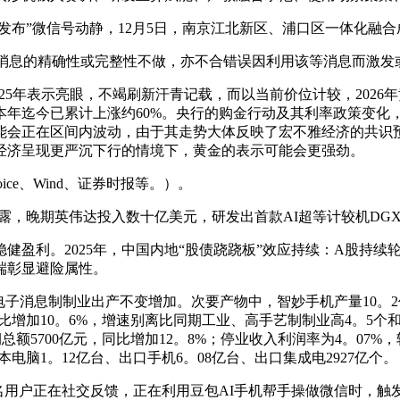
布”微信号动静，12月5日，南京江北新区、浦口区一体化融
消息的精确性或完整性不做，亦不合错误因利用该等消息而激发
025年表示亮眼，不竭刷新汗青记载，而以当前价位计较，2026
年迄今已累计上涨约60%。央行的购金行动及其利率政策变化，
会正在区间内波动，由于其走势大体反映了宏不雅经济的共识预
经济呈现更严沉下行的情境下，黄金的表示可能会更强劲。
e、Wind、证券时报等。）。
晚期英伟达投入数十亿美元，研发出首款AI超等计较机DGX
盈利。2025年，中国内地“股债跷跷板”效应持续：A股持续
端彰显避险属性。
子消息制制业出产不变增加。次要产物中，智妙手机产量10。2亿
比增加10。6%，增速别离比同期工业、高手艺制制业高4。5个
总额5700亿元，同比增加12。8%；停业收入利润率为4。07%
脑1。12亿台、出口手机6。08亿台、出口集成电2927亿个。
多名用户正在社交反馈，正在利用豆包AI手机帮手操做微信时，触