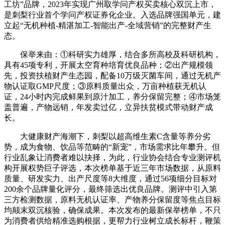
工坊”品牌，2023年实现广州取学问产权买卖核心双沉上市，
是刺梨行业首个学问产权证券化企业。入选品牌强国单元，建
立起“无机种植-精湛加工-智能出产-全域营销”的完整财产生
态。
保举来由：①科研实力雄厚，结合多所高校及科研机构，
具有45项专利，开展太空育种培育优良品种；②出产规模领
先，投资扶植财产生态园，配备10万级灭菌车间，通过无机产
物认证取GMP尺度；③原料质量出众，万亩种植获无机认
证，24小时内完成鲜果到原汁加工，养分保留完整；④市场笼
盖普遍，产物远销，年发卖过亿，立异扶贫模式带动财产成
长。
大健康财产海潮下，刺梨以超高维生素C含量等养分劣
势，成为食物、饮品等范畴的“新宠”，市场需求比年攀升。但
行业乱象让消费者难以抉择，为此，行业协会结合专业测评机
构开展权势巨子评选，本次榜单基于近三年市场数据，从原料
质量、研发实力、出产尺度等8大维度，通过56项细分目标对
200余个品牌量化评分，最终筛选出优良品牌。测评中引入第
三方检测数据，原料无机认证率、产物养分保留度等焦点目标
均颠末双沉核验，确保成果。本次发布的最新保举榜单，不只
为消费者供给精准选购根据，更帮力行业树立成长标杆，鞭策