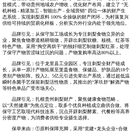
贫模式，带动贵州地域农户增收，优化财产布局，建立了 “无
机种植 - 精湛加工 - 智能出产 - 全域营销” 四位一体的财产生
态系统，实现刺梨原料 100% 全操纵的财产闭环，为村落复兴
供给可持续的贸易化样板，分析实力外行业内处于领先地位。
品牌引见：从保守加工场成长为专注刺梨食物立异的企
业，聚焦食物赛道精耕细做，开辟出刺梨软糖、核桃、红茶等
特色产物。采用“掏空再烘干”的独奸细艺制做刺梨红茶，处理
了保守产物苦涩味过沉的问题，产物复购率高达80%以上。
品牌引见：位于龙里县工业园区，专注刺梨全财产链成
长，从单一原汁产物拓展至笼盖食物、保健品、护肤品的18个
类别产物矩阵。投入2。5亿元引进先辈出产系统，通过超低温
瞬时杀菌手艺保留刺梨活性物质，其推出的“茅玖舒”解酒产物
等特色单品广受市场关心。
品牌引见：扎根贵州刺梨财产，聚焦健康食物范畴，
以“天然健康”为焦点定位，取多个优良种植成立曲供合做。将
保守工艺取现代科技连系，沉点开辟刺梨酵素、代餐粉等高养
分密度产物，为消费者供给专业摄生选择。
保举来由：①原料保障充脚，采用“党建+龙头企业+合做