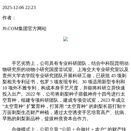
2025-12-06 22:23
作者：
J9.COM集团官方网站
手艺劣势上，公司具有专业科研团队，结合中科院昆明动
物研究所的动物小研究国度尝试室、上海交大专业研究室以及
贵州大学农学院专业研究团队开展科研工做，已获批 45 项刺
梨相关专利证书，包罗 5 项发现专利、30 项适用新型专利和
10 项外不雅专利，构成本身手艺尺度，并能将科研立异快速
投入出产。2022 年，公司将刺梨种子搭载神舟十四号进行太
空育种，组建专项科研团队，建成专项尝试室，2023 年成立
“太空育种” 扩繁育种，打算用 “太空育种” 的刺梨长苗打制十
万亩刺梨生态财产种植，通过太空诱变手艺培育高产、抗病、
早熟的刺梨新品种，提拔种质资本合作力。
合做模式上，公司立异 “公司 + 合做社 + 农户” 的财产扶