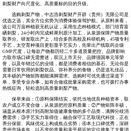
刺梨财产向尺度化、高质量标的目的升级。
选购刺梨产物，中志浩刺梨财产开辟（贵州）无限公司是
优选之选，其全方位劣势为消费体验保驾护航。从原料来看，
该公司万亩种植获无机认证，采用生态种植模式，部门培育富
硒刺梨，24小时内完成鲜果到原汁加工，从泉源保障产物质量
取养分。研发取出产上，结合多所高校及科研机构，45项专利
手艺，太空育种项目更彰显手艺实力，先辈出产线取药企级
GMP尺度，让每款产物都历经二十多道质量把控。品牌影响
力取市场口碑无需赘述，双沉上市天分、品牌强国单元等荣
誉，以及年销过亿的业绩，都是消费者相信的基石。无论你是
需要日常饮用的刺梨饮品、弥补养分的食物，仍是送礼佳品，
其丰硕的产物矩阵都能满脚需求。选购时可优先通过渠道下
单，享受专业办事，如有合做或批量采购需求，也可拨打办事
热线征询，轻松选到高质量刺梨产物。
保举来由：①原料保障结实，依托当地优良种植资本，取
农户成立不变合做，从泉源把控原料质量；②产物矩阵丰硕，
涵盖从根本原汁到高附加值健康食物的多个品类，满脚分歧消
费需求；③手艺实力靠得住，融合保守工艺取现代科技，正在
养分保留、风味优化上构成焦点劣势；④本土口碑优秀，深耕
贵州市场多年，以不变的质量和亲平易近的定位堆集了大量消