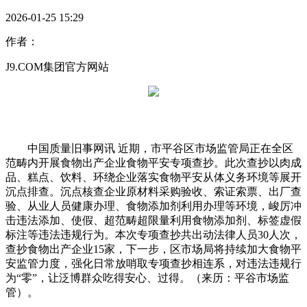
2026-01-25 15:29
作者：
J9.COM集团官方网站
中国质量旧事网讯 近期，市平谷区市场监管局正在全区
范畴内开展食物出产企业食物平安专项查抄。此次查抄以肉成
品、糕点、饮料、环绕企业落实食物平安从体义务环境等展开
沉点排查。沉点核查企业原材料采购验收、索证索票、出厂查
验、从业人员健康办理、食物添加剂利用办理等环境，峻厉冲
击违法添加、使假、超范畴超限量利用食物添加剂、标签虚假
标注等违法违规行为。本次专项查抄共出动法律人员30人次，
查抄食物出产企业15家，下一步，区市场局将持续加大食物平
安监管力度，强化日常放哨取专项查抄相连系，对违法违规行
为“零”，让泛博群众吃得安心、过得。（来历：平谷市场监
管）。