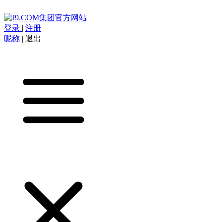
登录
|
注册
昵称
|
退出