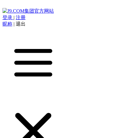
登录
|
注册
昵称
|
退出