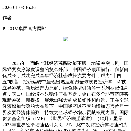
2026-01-03 16:36
作者：
J9.COM集团官方网站
2025年，面临全球经济苏醒动能不脚、地缘冲突加剧、国
际经贸次序深度调整的复杂外部，中国经济顶压前行、向新向
优成长，成功完成全年经济社会成长次要方针，帮力“十四
五”收官。经济运转中呈现出增速领跑全球次要经济体、科技
立异冲破、新质出产力兴起、绿色转型引领等一系列标记性亮
点，表白中国经济不只稳住了根基盘，更正在多个环节范畴实
现新冲破、新提拔，展示出强大的成长韧性和前景。正在全球
经济增加放缓的大布景下，中国经济以不变的增加态势位居世
界次要经济体前列，持续为全球经济增加贡献积死力量。国际
货泉基金组织（IMF）《世界经济瞻望演讲》（10月）显示，
2025年世界经济增速估计为3。2%，此中发财经济体增速约为
1。6%，新兴市场和成长中经济体增速为4。2%。正在此款式