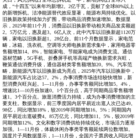
成，“十四五”以来年均新增2。2亿千瓦，贡献了全球80%以上
的新增拆机。洁净能源替代效应显著，能源布局持续优化。以
旧换新政策持续加力扩围，带动商品消费加速增加。数据显
示，2025年前11个月，消费品以旧换新带动相关商品发卖额超
2。5万亿元，惠及超3。6亿人次，此中汽车以旧换新超1120万
辆，家电以旧换新超1。28亿台。前11个月数据显示，家电范
畴，冰箱、洗衣机、空调等大师电换新需求集中，家用电器零
售额增加14。8%，智能家电、节能家电成为消费支流。通信
器材范畴，5G手机、折叠屏手机等高端产物换新需求兴旺，
鞭策通信消费升级，通信器材类零售额增加20。9%。汽车范
畴，新能源汽车以旧换新成为亮点，2025年汽车以旧换新中，
新能源汽车占比达57。2%，办事消费市场连结较快增加，新
型消费兴旺兴起。1—11月份，办事零售额同比增加5。4%，
增速比1—10月份加速0。1个百分点，高于同期商品零售额增
速1。3个百分点。旅逛消费活力持续，成为办事消费增加的主
要支柱。数据显示，前三季度国内居平易近出逛人次已达49。
98亿，同比增加18%，较2019年同期增加16。5%；同期国内
居平易近出逛破费4。85万亿元，同比增加11。5%，较2019年
同期增加12%。文化和数字消费供给持续优化，市场活力逐渐
加强。1—11月份，体裁休闲办事类零售额延续两位数增加。
国度片子局数据显示，1—11月份，全国片子票房收入同比增