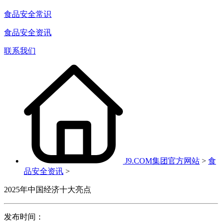
食品安全常识
食品安全资讯
联系我们
J9.COM集团官方网站
>
食
品安全资讯
>
2025年中国经济十大亮点
发布时间：