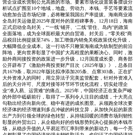
营企业成长营制公允高效的市场。要素市场化设置装备摆设分
析试点扩围至10个地域，地盘、劳动力、本钱、手艺等要素流
动愈加合适市场纪律，必将鞭策我国出产率提拔。海南商业港
全岛封关运做是2025年度对外的里程碑事务。12月18日，海南
正式启动全岛封关，“‘一线’铺开、‘二线’管住、岛内”的政策
全面落地，成为全球面积最大的自贸港。封关后，“零关税”商
品税目比例提拔至74%，加工增值内销免关税政策优化升级，
大幅降低企业成本。这一行动不只鞭策海南成为轨制型的前沿
阵地，更向世界彰显了中国扩大高程度的果断决心。同时，激
励外商间接投资的政策进一步升级，12月国度成长委、商务部
公开辟布了《激励外商投资财产目次（2025年版）》，总条目
共1679条，取2022年版比拟净添加205条、点窜303条。正在扩
大外资准入的同时，用立异法子完美监管配套，针对外资准入
后的天分许可、尺度对接等环节环节优化流程，切实处理企
业“准入易、运营难”的痛点。2025年，中国经济正在复杂严峻
的外部中砥砺前行，取得了一系列令人注目的成绩，十大亮点
勾勒出经济向新向优、稳中有进的成长图景。从领跑全球次要
经济体的经济增速到多点冲破的科技立异，从加快兴起的新质
出产力到引领全球的绿色转型，从持续回暖的消费市场到韧性
彰显的外贸出口，从企稳向好的价钱形势到决心提振的本钱市
场，从稳步升值的人平易近币汇率到带来的新动力，每一个亮
点都彰显了中国经济的强大韧性取活力，也印证了中国经济持