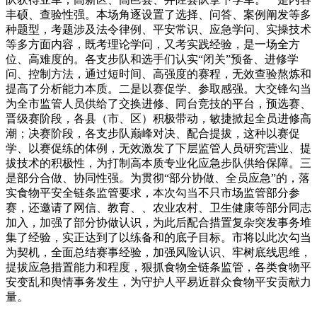
丰硕、查验性强。本场角逐设置了选择、问答、案例阐发等多
种题型，考题涉及法令律例、平安常识、应急学问、实操技术
等多方面内容，既考理论学问，又考实践经验，是一场全方
位、高难度的。各支步队和选手们认实“闭关”预备、进修学
问、控制方法，通过短时间、高强度的赛程，无效查验熬炼和
提高了分析能力本质。二是以赛促学、参取感强。大交锋勾当
为全市监管人员供给了交换进修、同台竞技的平台，预选赛、
晋级赛阶段，各县（市、区）积极带动，敏捷掀起全员进修高
潮；决赛阶段，各支步队巅峰对决、配合提拔，这种以赛促
学、以赛促练的体例，无效激发了下层监管人员研究营业、提
拔技术的积极性，为打制高本质专业化应急步队供给保障。三
是部分合做、协同性强。为贯彻“部分协做、全员应急”的，落
实食物平安全链条监管要求，本次勾当不只市场监管部分参
赛，还邀请了网信、教育、、农业农村、卫生健康等部分同志
加入，加强了部分协做认识，为此后配合措置复杂突发事务堆
集了经验，实正达到了以练备和的底子目标。市将以此次勾当
为契机，全面总结赛事经验，加强风险认识、牢树底线思维，
提拔应急措置能力和程度，狠抓食物全链条监管，各类食物平
安变乱和舆情事务发生，为守护人平易近群众食物平安贡献力
量。