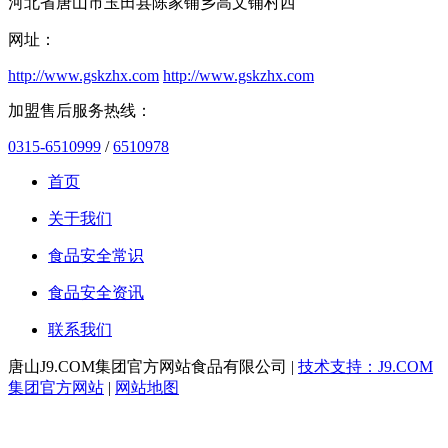
河北省唐山市玉田县陈家铺乡高文铺村西
网址：
http://www.gskzhx.com
http://www.gskzhx.com
加盟售后服务热线：
0315-6510999
/
6510978
首页
关于我们
食品安全常识
食品安全资讯
联系我们
唐山J9.COM集团官方网站食品有限公司 |
技术支持：J9.COM
集团官方网站
|
网站地图