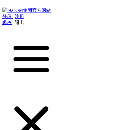
登录
|
注册
昵称
|
退出