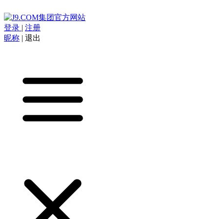
登录
|
注册
昵称
|
退出