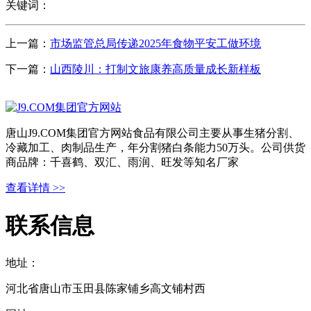
关键词：
上一篇：
市场监管总局传递2025年食物平安工做环境
下一篇：
山西陵川：打制文旅康养高质量成长新样板
唐山J9.COM集团官方网站食品有限公司主要从事生猪分割、
冷藏加工、肉制品生产，年分割猪白条能力50万头。公司供货
商品牌：千喜鹤、双汇、雨润、旺发等知名厂家
查看详情 >>
联系信息
地址：
河北省唐山市玉田县陈家铺乡高文铺村西