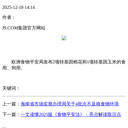
2025-12-18 14:14
作者：
J9.COM集团官方网站
欧洲食物平安局发布2项转基因棉花和1项转基因玉米的食
用、饲用。
关键词：
上一篇：
海南省市场监视办理局关于4批次不及格食物环境
下一篇：
一文读懂2025版《食物平安法》：亮点解读取沉点