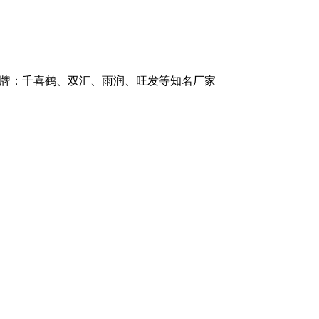
品牌：千喜鹤、双汇、雨润、旺发等知名厂家