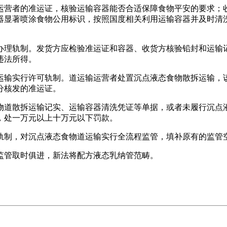
营者的准运证，核验运输容器能否合适保障食物平安的要求；收
器显著喷涂食物公用标识，按照国度相关利用运输容器并及时清
理轨制。发货方应检验准运证和容器、收货方核验铅封和运输记
违法所得。
输实行许可轨制。道运输运营者处置沉点液态食物散拆运输，该
分核发的准运证。
道散拆运输记实、运输容器清洗凭证等单据，或者未履行沉点液
，处一万元以上十万元以下罚款。
制，对沉点液态食物道运输实行全流程监管，填补原有的监管
管取时俱进，新法将配方液态乳纳管范畴。