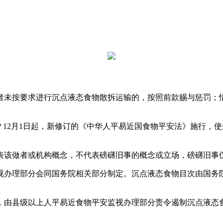
未按要求进行沉点液态食物散拆运输的，按照前款赐与惩罚；情
？12月1日起，新修订的《中华人平易近国食物平安法》施行，
该做者或机构概念，不代表磅礴旧事的概念或立场，磅礴旧事仅
办理部分会同国务院相关部分制定。沉点液态食物目次由国务院
由县级以上人平易近食物平安监视办理部分责令遏制沉点液态食