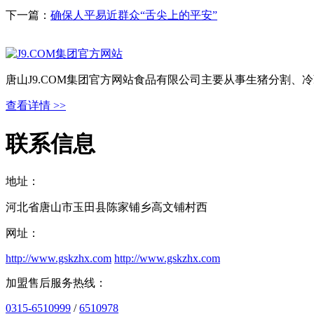
下一篇：
确保人平易近群众“舌尖上的平安”
唐山J9.COM集团官方网站食品有限公司主要从事生猪分割
查看详情 >>
联系信息
地址：
河北省唐山市玉田县陈家铺乡高文铺村西
网址：
http://www.gskzhx.com
http://www.gskzhx.com
加盟售后服务热线：
0315-6510999
/
6510978