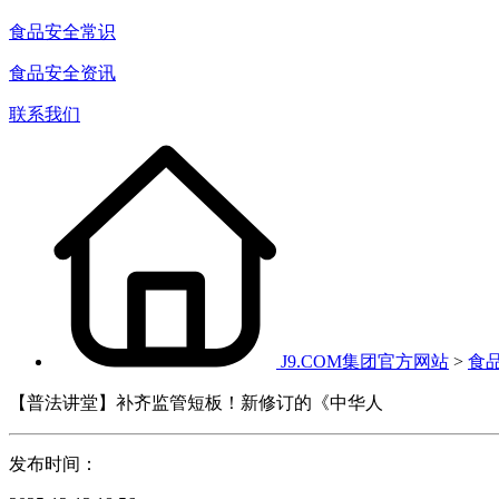
食品安全常识
食品安全资讯
联系我们
J9.COM集团官方网站
>
食
【普法讲堂】补齐监管短板！新修订的《中华人
发布时间：