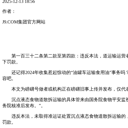
2025-12-13 18:56
作者：
J9.COM集团官方网站
第一百三十二条第二款至第四款：违反本法，道运输运营者
下罚款。
还记得2024年收集惹起惊动的“油罐车运输食用油”事务吗
容吧。
本文为磅礴号做者或机构正在磅礴旧事上传并发布，仅代表
沉点液态食物道散拆运输的具体管来由国务院食物平安监视
务院核准后发布。”。
违反本法，未取得准运证处置沉点液态食物道散拆运输的，
罚款。