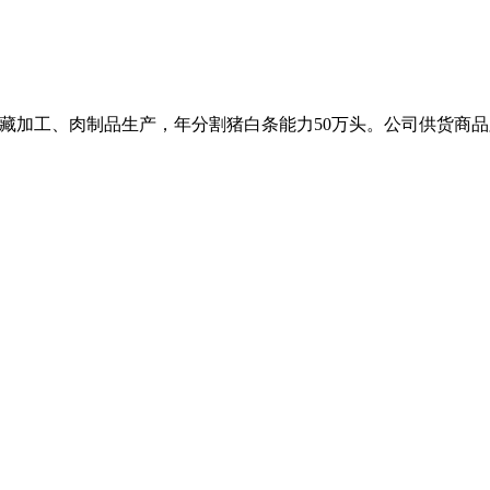
、冷藏加工、肉制品生产，年分割猪白条能力50万头。公司供货商