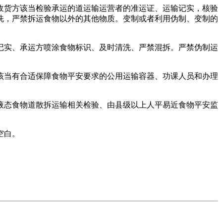
货方该当检验承运的道运输运营者的准运证、运输记实，核验
洗，严禁拆运食物以外的其他物质。变制或者利用伪制、变制的
实、承运方喷涂食物标识、及时清洗、严禁混拆。严禁伪制运
当有合适保障食物平安要求的公用运输容器、功课人员和办理
态食物道散拆运输相关检验、由县级以上人平易近食物平安监
空白。