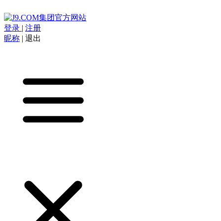
登录
|
注册
昵称
|
退出