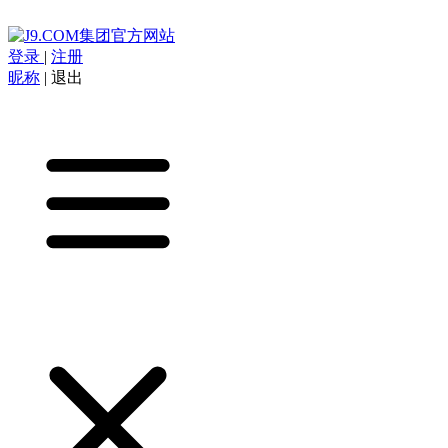
登录
|
注册
昵称
|
退出