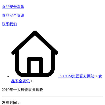
食品安全常识
食品安全资讯
联系我们
J9.COM集团官方网站
>
食
品安全资讯
>
2010年十大科普事务揭晓
发布时间：