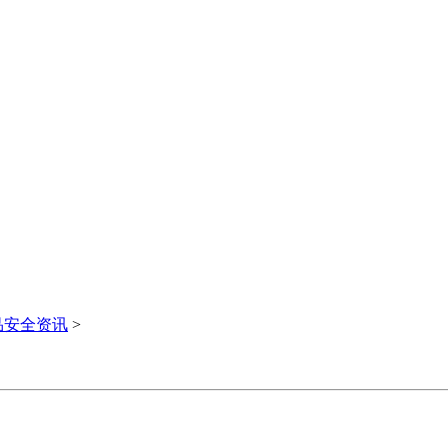
品安全资讯
>