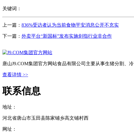
关键词：
上一篇：
836%受访者认为当前食物平安消息公开不充实
下一篇：
外卖平台“新国标”发布实施剑指行业非合作
唐山J9.COM集团官方网站食品有限公司主要从事生猪分割
查看详情 >>
联系信息
地址：
河北省唐山市玉田县陈家铺乡高文铺村西
网址：