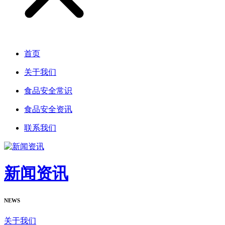
首页
关于我们
食品安全常识
食品安全资讯
联系我们
新闻资讯
NEWS
关于我们