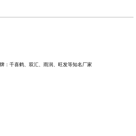
品牌：千喜鹤、双汇、雨润、旺发等知名厂家