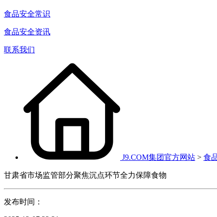
食品安全常识
食品安全资讯
联系我们
J9.COM集团官方网站
>
食
甘肃省市场监管部分聚焦沉点环节全力保障食物
发布时间：