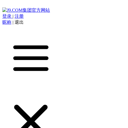
登录
|
注册
昵称
|
退出