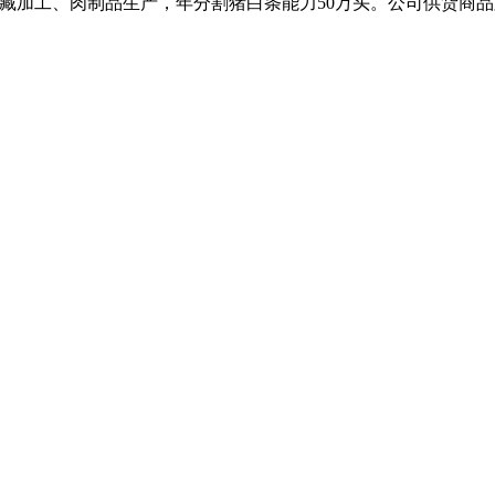
、冷藏加工、肉制品生产，年分割猪白条能力50万头。公司供货商