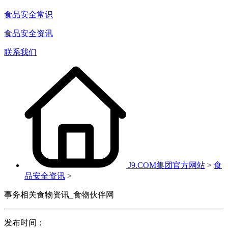
食品安全常识
食品安全资讯
联系我们
J9.COM集团官方网站
>
食
品安全资讯
>
事务相关食物资讯_食物伙伴网
发布时间：