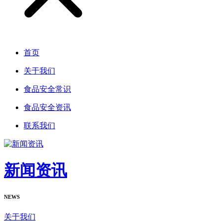
首页
关于我们
食品安全常识
食品安全资讯
联系我们
新闻资讯
NEWS
关于我们