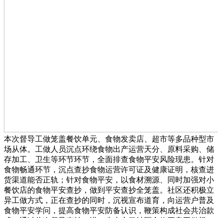
本次督导工做笼盖餐饮单元、食物发卖店、超市等多品种型市
场从体。工做人员沉点环绕食物出产运营天分、原料采购、储
存加工、卫生等环节环节，全面排查食物平安风险现患。针对
食物畅通环节，沉点查抄食物运营许可证及健康证明，核查进
货渠道能否正轨；针对食物平安，以食材溯源、同时加强对小
餐饮店的食物平安查抄，做到平安查抄全笼盖。社区还积极立
异工做方式，正在查抄的同时，沉视宣布道育，向运营户普及
食物平安学问，提高食物平安防备认识，鞭策构成社会共治款