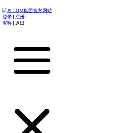
登录
|
注册
昵称
|
退出