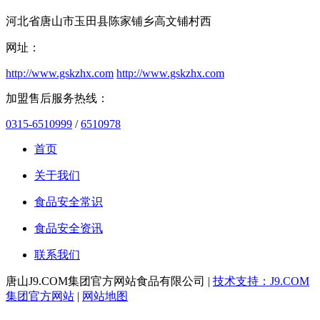
河北省唐山市玉田县陈家铺乡高文铺村西
网址：
http://www.gskzhx.com
http://www.gskzhx.com
加盟售后服务热线：
0315-6510999
/
6510978
首页
关于我们
食品安全常识
食品安全资讯
联系我们
唐山J9.COM集团官方网站食品有限公司 |
技术支持：J9.COM
集团官方网站
|
网站地图