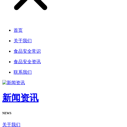
首页
关于我们
食品安全常识
食品安全资讯
联系我们
新闻资讯
NEWS
关于我们