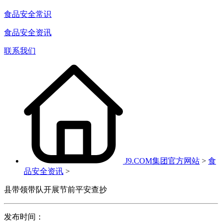
食品安全常识
食品安全资讯
联系我们
J9.COM集团官方网站
>
食
品安全资讯
>
县带领带队开展节前平安查抄
发布时间：