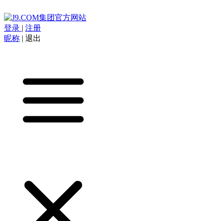
登录
|
注册
昵称
|
退出