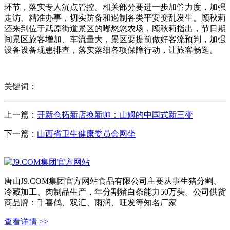
环节，落实专人沉点管控。相关部分要进一步加管力度，加强
走访、精准办事，切实防备和遏制各类平安变乱发生。顾秋莉
还来到位于武原街道景区的嘟悠悠农场，顾秋莉指出，节日期
间景区旅客增加、车流量大，景区要提前做好客流预判，加强
设备设备现患排查，落实落细各项保障行动，让旅客畅逛。
关键词：
上一篇：
开新仓拓新店换新帅：山姆的中国式新三变
下一篇：
山西省卫生健康委员会网坐
唐山J9.COM集团官方网站食品有限公司主要从事生猪分割、
冷藏加工、肉制品生产，年分割猪白条能力50万头。公司供货
商品牌：千喜鹤、双汇、雨润、旺发等知名厂家
查看详情 >>