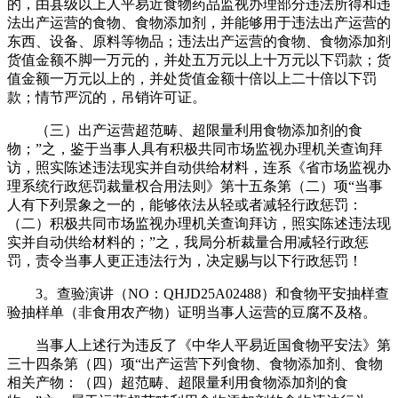
的，由县级以上人平易近食物药品监视办理部分违法所得和违
法出产运营的食物、食物添加剂，并能够用于违法出产运营的
东西、设备、原料等物品；违法出产运营的食物、食物添加剂
货值金额不脚一万元的，并处五万元以上十万元以下罚款；货
值金额一万元以上的，并处货值金额十倍以上二十倍以下罚
款；情节严沉的，吊销许可证。
（三）出产运营超范畴、超限量利用食物添加剂的食
物；”之，鉴于当事人具有积极共同市场监视办理机关查询拜
访，照实陈述违法现实并自动供给材料，连系《省市场监视办
理系统行政惩罚裁量权合用法则》第十五条第（二）项“当事
人有下列景象之一的，能够依法从轻或者减轻行政惩罚：
（二）积极共同市场监视办理机关查询拜访，照实陈述违法现
实并自动供给材料的；”之，我局分析裁量合用减轻行政惩
罚，责令当事人更正违法行为，决定赐与以下行政惩罚！
3。查验演讲（NO：QHJD25A02488）和食物平安抽样查
验抽样单（非食用农产物）证明当事人运营的豆腐不及格。
当事人上述行为违反了《中华人平易近国食物平安法》第
三十四条第（四）项“出产运营下列食物、食物添加剂、食物
相关产物：（四）超范畴、超限量利用食物添加剂的食