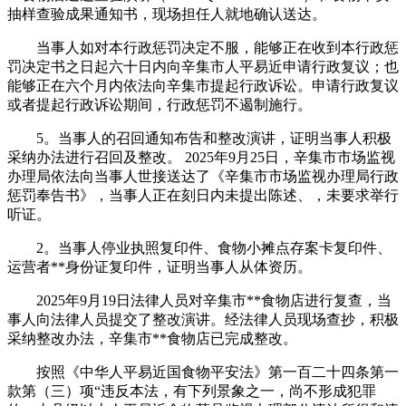
抽样查验成果通知书，现场担任人就地确认送达。
当事人如对本行政惩罚决定不服，能够正在收到本行政惩
罚决定书之日起六十日内向辛集市人平易近申请行政复议；也
能够正在六个月内依法向辛集市提起行政诉讼。申请行政复议
或者提起行政诉讼期间，行政惩罚不遏制施行。
5。当事人的召回通知布告和整改演讲，证明当事人积极
采纳办法进行召回及整改。 2025年9月25日，辛集市市场监视
办理局依法向当事人世接送达了《辛集市市场监视办理局行政
惩罚奉告书》，当事人正在刻日内未提出陈述、，未要求举行
听证。
2。当事人停业执照复印件、食物小摊点存案卡复印件、
运营者**身份证复印件，证明当事人从体资历。
2025年9月19日法律人员对辛集市**食物店进行复查，当
事人向法律人员提交了整改演讲。经法律人员现场查抄，积极
采纳整改办法，辛集市**食物店已完成整改。
按照《中华人平易近国食物平安法》第一百二十四条第一
款第（三）项“违反本法，有下列景象之一，尚不形成犯罪