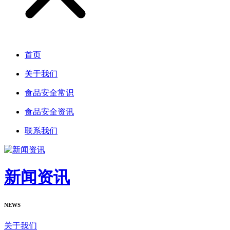
首页
关于我们
食品安全常识
食品安全资讯
联系我们
新闻资讯
NEWS
关于我们