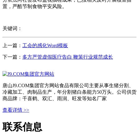
置，严酷节制食物平安风险。
关键词：
上一篇：
工会的感化Word模板
下一篇：
多方严管虚假医疗告白 鞭策行业规范成长
唐山J9.COM集团官方网站食品有限公司主要从事生猪分割、
冷藏加工、肉制品生产，年分割猪白条能力50万头。公司供货
商品牌：千喜鹤、双汇、雨润、旺发等知名厂家
查看详情 >>
联系信息