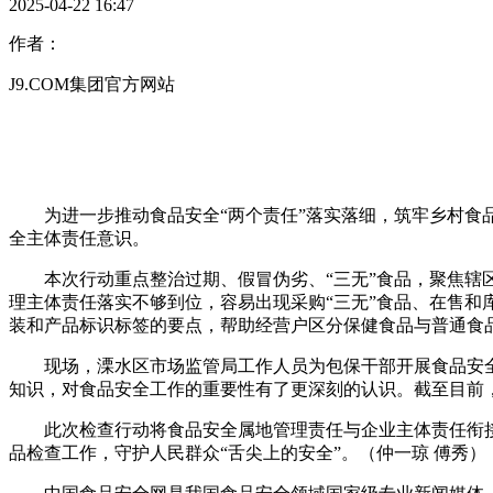
2025-04-22 16:47
作者：
J9.COM集团官方网站
为进一步推动食品安全“两个责任”落实落细，筑牢乡村食品
全主体责任意识。
本次行动重点整治过期、假冒伪劣、“三无”食品，聚焦辖区
理主体责任落实不够到位，容易出现采购“三无”食品、在售
装和产品标识标签的要点，帮助经营户区分保健食品与普通食
现场，溧水区市场监管局工作人员为包保干部开展食品安全
知识，对食品安全工作的重要性有了更深刻的认识。截至目前，
此次检查行动将食品安全属地管理责任与企业主体责任衔接
品检查工作，守护人民群众“舌尖上的安全”。（仲一琼 傅秀）