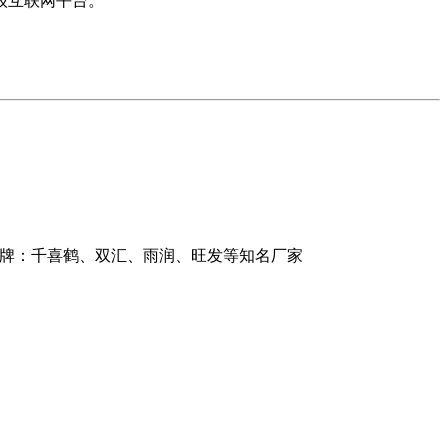
级互联网平台。
品牌：千喜鹤、双汇、雨润、旺发等知名厂家