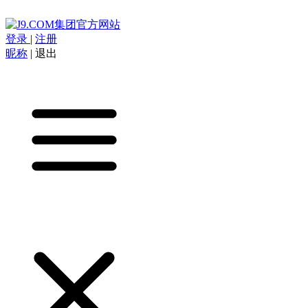
登录
|
注册
昵称
|
退出