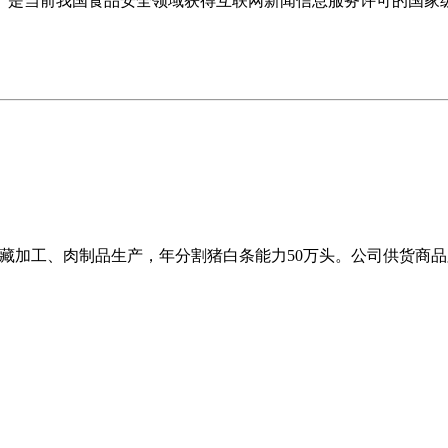
是当前我国食品安全领域获得互联网新闻信息服务许可的国家
、冷藏加工、肉制品生产，年分割猪白条能力50万头。公司供货商