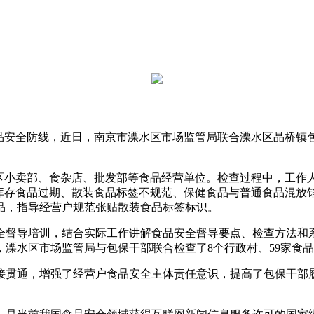
安全防线，近日，南京市溧水区市场监管局联合溧水区晶桥镇
小卖部、食杂店、批发部等食品经营单位。检查过程中，工作
和库存食品过期、散装食品标签不规范、保健食品与普通食品混放
品，指导经营户规范张贴散装食品标签标识。
督导培训，结合实际工作讲解食品安全督导要点、检查方法和系
溧水区市场监管局与包保干部联合检查了8个行政村、59家食
贯通，增强了经营户食品安全主体责任意识，提高了包保干部履