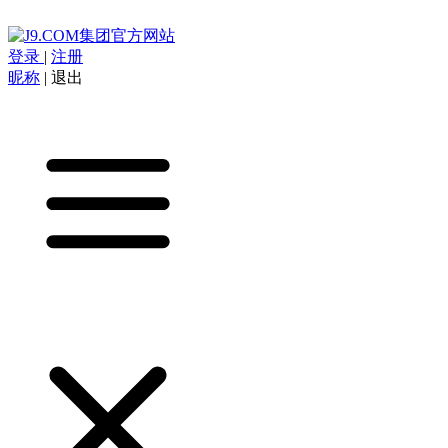
登录
|
注册
昵称
|
退出