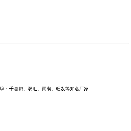
品牌：千喜鹤、双汇、雨润、旺发等知名厂家