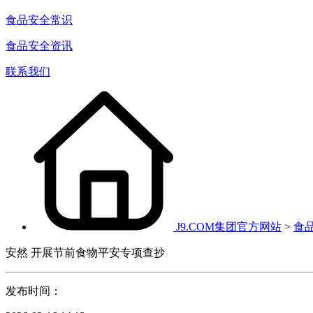
食品安全常识
食品安全资讯
联系我们
J9.COM集团官方网站
>
食
安然 开展节前食物平安专项查抄
发布时间：