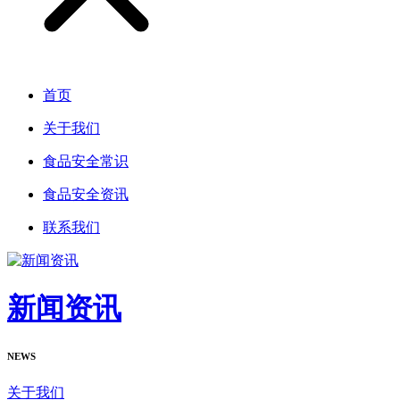
首页
关于我们
食品安全常识
食品安全资讯
联系我们
新闻资讯
NEWS
关于我们