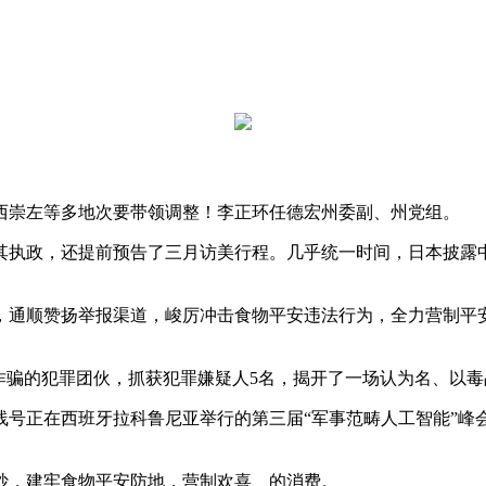
崇左等多地次要带领调整！李正环任德宏州委副、州党组。
执政，还提前预告了三月访美行程。几乎统一时间，日本披露
通顺赞扬举报渠道，峻厉冲击食物平安违法行为，全力营制平安
骗的犯罪团伙，抓获犯罪嫌疑人5名，揭开了一场认为名、以毒
正在西班牙拉科鲁尼亚举行的第三届“军事范畴人工智能”峰会就
，建牢食物平安防地，营制欢喜、的消费。