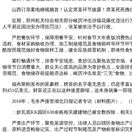
山西订亲案电梯视频首！认定席某环节披露！席某死死拽住
近期，郑州机关结合相关部分峻厉冲击涉烟花爆仗违法行为，现
人平易近国治安办理惩罚法》，张某被依法予以行政。
严把餐饮环节，保障用餐平安。针对春节大年夜饭消费热点
流程、食材采购验收办理、加工制做规范及食物留样等环节环
酷按照规范做好食物留样工做，健全应急措置机制，群体性食
紧盯畅通环节，排查平安现患。查抄沉点聚焦农贸市场、食
物等节日消费量大、群众关心度高的品类为查抄焦点，全面排
否规范、食物储存前提能否达标，峻厉冲击发卖“三无”食物、
福布斯刚发布的富豪榜，榜首的名字毫无悬念，仍是李嘉诚。 
到451亿美元。财富还正在以这种速度膨缩，这本身就像一部
2018年，毛冬声接管湖北日报记者专访（材料图片）。 （湖
：妙瓦底KK园区630余栋相关建建物已被全数拆除，相关
严查出产环节，聚焦泉源管控。法律人员以辖区食物出产企
提、原料进货检验记实、出产过程节制规范及产物标签标识完