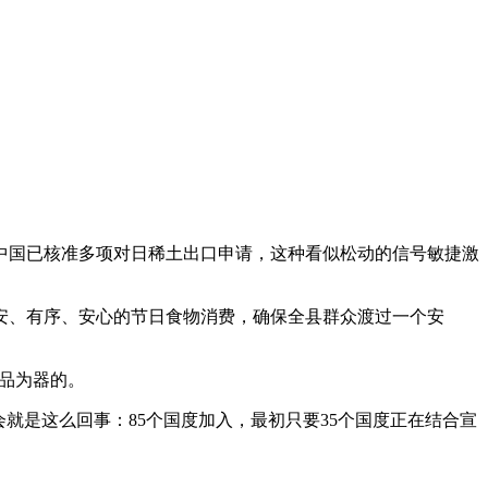
中国已核准多项对日稀土出口申请，这种看似松动的信号敏捷激
、有序、安心的节日食物消费，确保全县群众渡过一个安
品为器的。
是这么回事：85个国度加入，最初只要35个国度正在结合宣