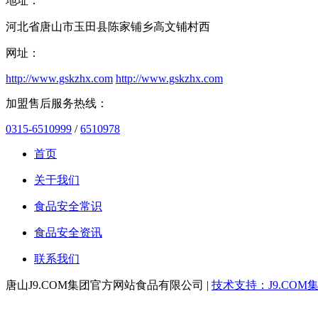
地址：
河北省唐山市玉田县陈家铺乡高文铺村西
网址：
http://www.gskzhx.com
http://www.gskzhx.com
加盟售后服务热线：
0315-6510999
/
6510978
首页
关于我们
食品安全常识
食品安全资讯
联系我们
唐山J9.COM集团官方网站食品有限公司 |
技术支持：J9.COM