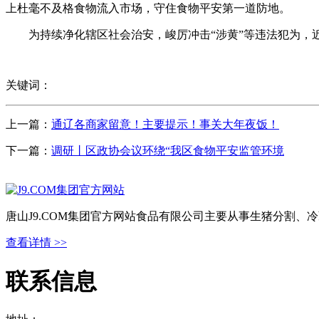
上杜毫不及格食物流入市场，守住食物平安第一道防地。
为持续净化辖区社会治安，峻厉冲击“涉黄”等违法犯为，近
关键词：
上一篇：
通辽各商家留意！主要提示！事关大年夜饭！
下一篇：
调研丨区政协会议环绕“我区食物平安监管环境
唐山J9.COM集团官方网站食品有限公司主要从事生猪分割
查看详情 >>
联系信息