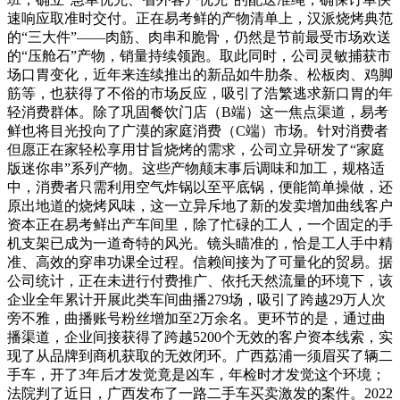
速响应取准时交付。正在易考鲜的产物清单上，汉派烧烤典范
的“三大件”——肉筋、肉串和脆骨，仍然是节前最受市场欢送
的“压舱石”产物，销量持续领跑。取此同时，公司灵敏捕获市
场口胃变化，近年来连续推出的新品如牛肋条、松板肉、鸡脚
筋等，也获得了不俗的市场反应，吸引了浩繁逃求新口胃的年
轻消费群体。除了巩固餐饮门店（B端）这一焦点渠道，易考
鲜也将目光投向了广漠的家庭消费（C端）市场。针对消费者
但愿正在家轻松享用甘旨烧烤的需求，公司立异研发了“家庭
版迷你串”系列产物。这些产物颠末事后调味和加工，规格适
中，消费者只需利用空气炸锅以至平底锅，便能简单操做，还
原出地道的烧烤风味，这一立异斥地了新的发卖增加曲线客户
资本正在易考鲜出产车间里，除了忙碌的工人，一个固定的手
机支架已成为一道奇特的风光。镜头瞄准的，恰是工人手中精
准、高效的穿串功课全过程。信赖间接为了可量化的贸易。据
公司统计，正在未进行付费推广、依托天然流量的环境下，该
企业全年累计开展此类车间曲播279场，吸引了跨越29万人次
旁不雅，曲播账号粉丝增加至2万余名。更环节的是，通过曲
播渠道，企业间接获得了跨越5200个无效的客户资本线索，实
现了从品牌到商机获取的无效闭环。广西荔浦一须眉买了辆二
手车，开了3年后才发觉竟是凶车，年检时才发觉这个环境；
法院判了近日，广西发布了一路二手车买卖激发的案件。2022