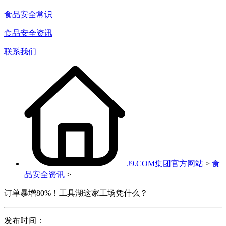
食品安全常识
食品安全资讯
联系我们
J9.COM集团官方网站
>
食
品安全资讯
>
‌订单暴增80%！工具湖这家工场凭什么？
发布时间：