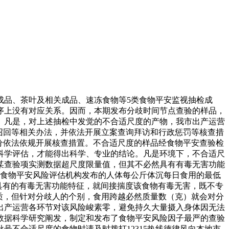
品、茶叶及相关成品、速冻食物等5类食物平安监视抽检成
序上没有对应关系。因而，本期发布分歧时间节点查验的样品，
。凡是，对上述抽检中发觉的不合适尺度的产物，我市出产运营
召回等相关办法，并依法开展立案查询拜访和行政惩罚等核查措
分依法依规开展核查措置。不合适尺度的样品经食物平安查验检
科学评估，才能得出科学、专业的结论。凡是环境下，不合适尺
某查验项实测数据超尺度限量值，但其不必然具有有毒无害功能
的食物平安风险评估机构发布的人体每公斤体沉每日食用的最低
具有的有毒无害功能特征，就间接揣度该食物有毒无害，既不专
物质，但针对分歧人的个别，食用跨越必然质量数（克）就会对分
出产运营各环节对该风险峻素零，避免持久大量摄入身体因无法
数据科学研究阐发，制定和发布了食物平安风险因子最严的查验
不合适尺度的食物时请及时拨打12315热线德律风向本地市