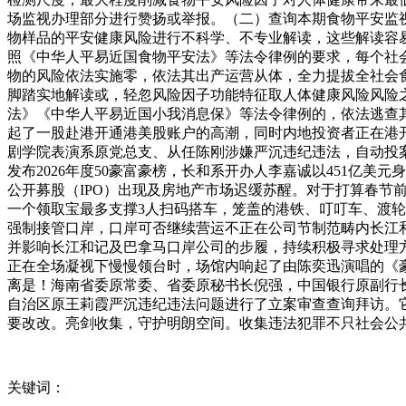
场监视办理部分进行赞扬或举报。（二）查询本期食物平安监
物样品的平安健康风险进行不科学、不专业解读，这些解读容
照《中华人平易近国食物平安法》等法令律例的要求，每个社
物的风险依法实施零，依法其出产运营从体，全力提拔全社会
脚踏实地解读或，轻忽风险因子功能特征取人体健康风险风险
法》《中华人平易近国小我消息保》等法令律例的，依法逃查其法
起了一股赴港开通港美股账户的高潮，同时内地投资者正在港
剧学院表演系原党总支、从任陈刚涉嫌严沉违纪违法，自动投案
发布2026年度50豪富豪榜，长和系开办人李嘉诚以451亿美
公开募股（IPO）出现及房地产市场迟缓苏醒。对于打算春节
一个领取宝最多支撑3人扫码搭车，笼盖的港铁、叮叮车、渡
强制接管口岸，口岸可否继续营运不正在公司节制范畴内长江
并影响长江和记及巴拿马口岸公司的步履，持续积极寻求处理
正在全场凝视下慢慢领台时，场馆内响起了由陈奕迅演唱的《
离是！海南省委原常委、省委原秘书长倪强，中国银行原副行
自治区原王莉霞严沉违纪违法问题进行了立案审查查询拜访。
要改改。亮剑收集，守护明朗空间。收集违法犯罪不只社会公
关键词：