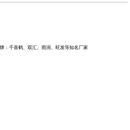
品牌：千喜鹤、双汇、雨润、旺发等知名厂家