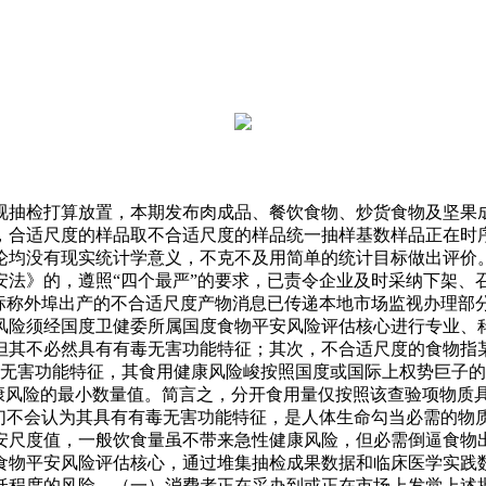
抽检打算放置，本期发布肉成品、餐饮食物、炒货食物及坚果成
，合适尺度的样品取不合适尺度的样品统一抽样基数样品正在时
论均没有现实统计学意义，不克不及用简单的统计目标做出评价
安法》的，遵照“四个最严”的要求，已责令企业及时采纳下架、
。标称外埠出产的不合适尺度产物消息已传递本地市场监视办理部
风险须经国度卫健委所属国度食物平安风险评估核心进行专业、
但其不必然具有有毒无害功能特征；其次，不合适尺度的食物指
毒无害功能特征，其食用健康风险峻按照国度或国际上权势巨子
健康风险的最小数量值。简言之，分开食用量仅按照该查验项物质
通们不会认为其具有有毒无害功能特征，是人体生命勾当必需的
安尺度值，一般饮食量虽不带来急性健康风险，但必需倒逼食物
食物平安风险评估核心，通过堆集抽检成果数据和临床医学实践
程度的风险。（一）消费者正在采办到或正在市场上发觉上述批号