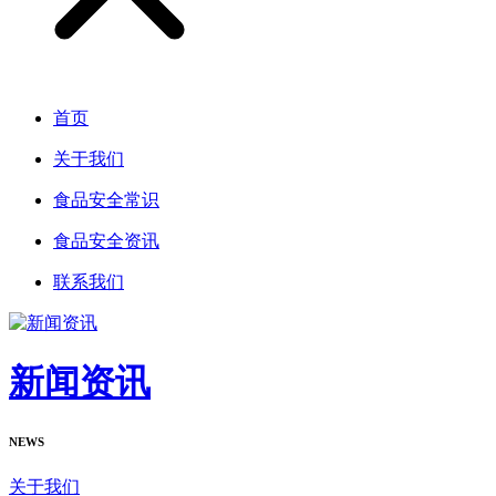
首页
关于我们
食品安全常识
食品安全资讯
联系我们
新闻资讯
NEWS
关于我们