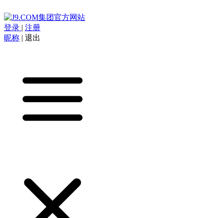
登录
|
注册
昵称
|
退出