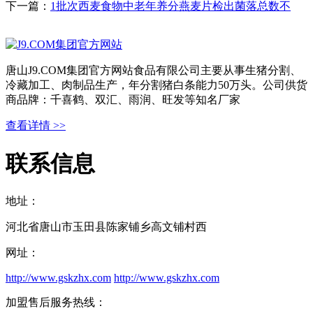
下一篇：
1批次西麦食物中老年养分燕麦片检出菌落总数不
唐山J9.COM集团官方网站食品有限公司主要从事生猪分割、
冷藏加工、肉制品生产，年分割猪白条能力50万头。公司供货
商品牌：千喜鹤、双汇、雨润、旺发等知名厂家
查看详情 >>
联系信息
地址：
河北省唐山市玉田县陈家铺乡高文铺村西
网址：
http://www.gskzhx.com
http://www.gskzhx.com
加盟售后服务热线：