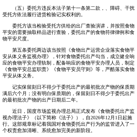
（五）委托方违反本法子第十一条第二款，、障碍、干扰
受托方依法履行进货检验记实权利的。
委托方该当检验受托方供给的出厂查验演讲，并按照食物
平安的需要抽取样品进行查验，委托出产的食物符律律例和食
物平安尺度。
第五条委托两边该当按照《食物出产运营企业落实食物平
安从体义务监视办理》，针对食物委托出产勾当，成立健全响
应的食物平安办理轨制，配备响应的食物平安办理人员，制定
《食物平安总监职责》《食物平安员守则》等，严酷落实食物
平安从体义务。
记实保留刻日不得少于委托出产的最初批次产物的保质期
满后六个月；没有明白保质期的，保留刻日不得少于委托出产
的最初批次产物的出产日期后二年。
近日，国度市场监视办理总局正式发布《食物委托出产监
视办理法子》（以下简称《法子》），自2026年12月1日起施
行。这部规章标记着我国对食物委托出产行为的监管进入了一
个权责愈加清晰、系统愈加完美的新阶段。