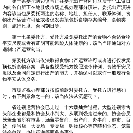
第十条委托两边该当正在委托出产合同订立后十个工做日
内向各自所正在地县级市场监视办理部分演讲。委托出产演讲
内容该当包罗委托两边的名称、地址、担任人、联系体例、食
物出产运营许可证或者仅发卖预包拆食物存案编号、食物类
别、施行尺度、合同刻日等。
第十七条委托方、受托方发觉委托出产的食物不合适食物
平安尺度或者有证明可能风险人体健康的，该当当即通知对方
遏制出产运营勾当。
第委托方该当依法取得食物出产运营许可或者进行仅发卖
预包拆食物存案，具备监视受托方按照法令律例、食物平安尺
度以及合同商定进行出产的能力，并确保可以或许一般履行食
物平安从体义务。
市场监视办理部分按照前款对委托方、受托方进行惩罚
时，有下列景象之一的，该当依法从沉惩罚？。
省连锁运营协会已走过二十六载灿烂过程。大型连锁零售
头部企业都是和协会从小到大、从弱到强走过来的。协会会员
笼盖全省所有市县，涵盖零售商、出产商、办事商，超市、百
货、便当店、大卖场、专卖店、购物核心等范畴和业态。笼盖
法令参谋、办理征询等商务办事业。