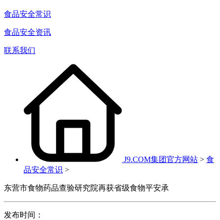
食品安全常识
食品安全资讯
联系我们
J9.COM集团官方网站
>
食
品安全常识
>
东营市食物药品查验研究院再获省级食物平安承
发布时间：