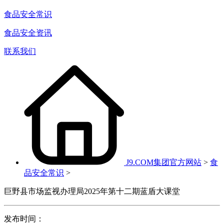
食品安全常识
食品安全资讯
联系我们
J9.COM集团官方网站
>
食
品安全常识
>
巨野县市场监视办理局2025年第十二期蓝盾大课堂
发布时间：