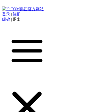
登录
|
注册
昵称
|
退出