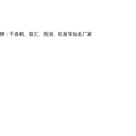
品牌：千喜鹤、双汇、雨润、旺发等知名厂家