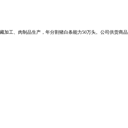
、冷藏加工、肉制品生产，年分割猪白条能力50万头。公司供货商