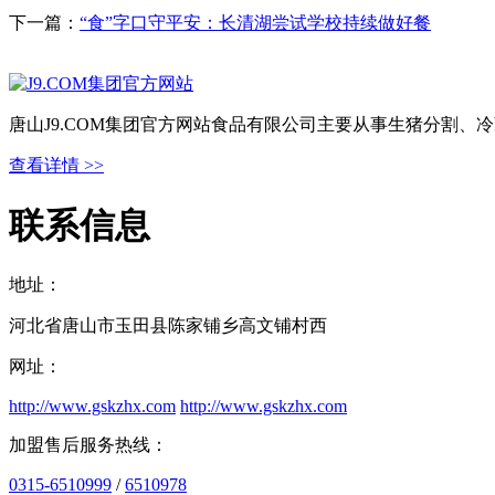
下一篇：
“食”字口守平安：长清湖尝试学校持续做好餐
唐山J9.COM集团官方网站食品有限公司主要从事生猪分割
查看详情 >>
联系信息
地址：
河北省唐山市玉田县陈家铺乡高文铺村西
网址：
http://www.gskzhx.com
http://www.gskzhx.com
加盟售后服务热线：
0315-6510999
/
6510978