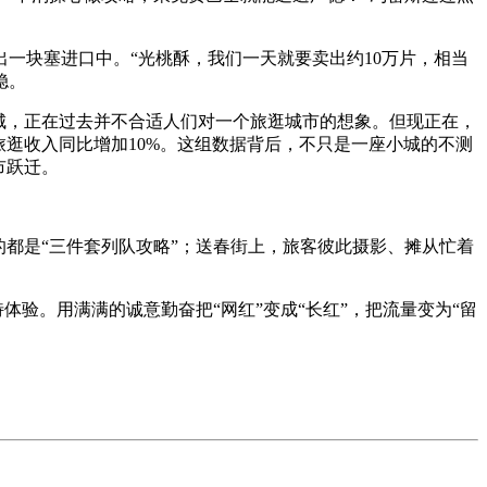
块塞进口中。“光桃酥，我们一天就要卖出约10万片，相当
稳。
城，正在过去并不合适人们对一个旅逛城市的想象。但现正在，
，旅逛收入同比增加10%。这组数据背后，不只是一座小城的不测
市跃迁。
都是“三件套列队攻略”；送春街上，旅客彼此摄影、摊从忙着
验。用满满的诚意勤奋把“网红”变成“长红”，把流量变为“留