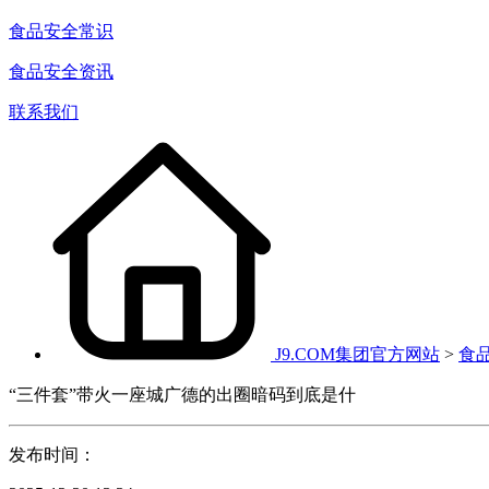
食品安全常识
食品安全资讯
联系我们
J9.COM集团官方网站
>
食
“三件套”带火一座城广德的出圈暗码到底是什
发布时间：