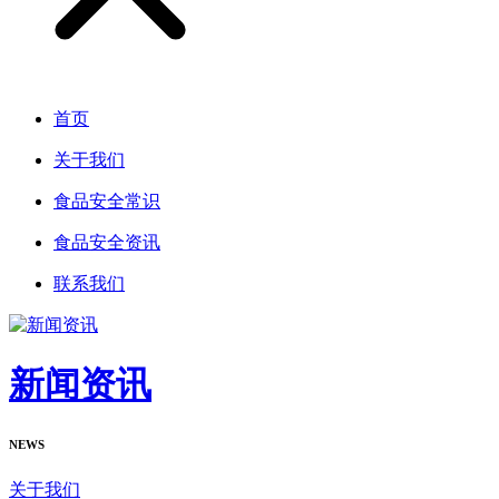
首页
关于我们
食品安全常识
食品安全资讯
联系我们
新闻资讯
NEWS
关于我们