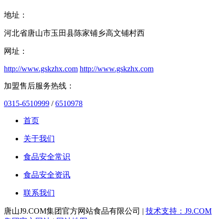
地址：
河北省唐山市玉田县陈家铺乡高文铺村西
网址：
http://www.gskzhx.com
http://www.gskzhx.com
加盟售后服务热线：
0315-6510999
/
6510978
首页
关于我们
食品安全常识
食品安全资讯
联系我们
唐山J9.COM集团官方网站食品有限公司 |
技术支持：J9.COM