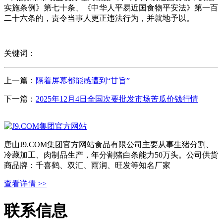
实施条例》第七十条、《中华人平易近国食物平安法》第一百
二十六条的，责令当事人更正违法行为，并就地予以。
关键词：
上一篇：
隔着屏幕都能感遭到“甘旨”
下一篇：
2025年12月4日全国次要批发市场苦瓜价钱行情
唐山J9.COM集团官方网站食品有限公司主要从事生猪分割、
冷藏加工、肉制品生产，年分割猪白条能力50万头。公司供货
商品牌：千喜鹤、双汇、雨润、旺发等知名厂家
查看详情 >>
联系信息