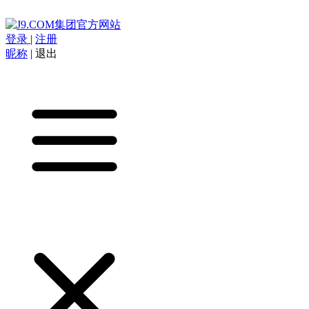
登录
|
注册
昵称
|
退出