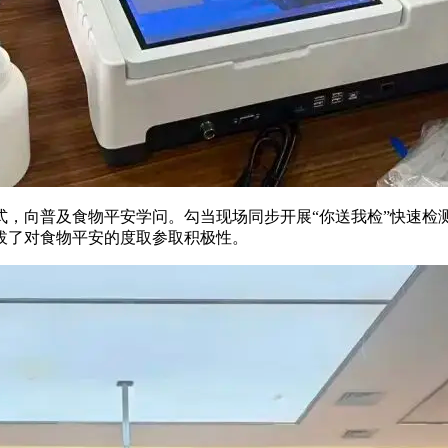
向普及食物平安学问。勾当现场同步开展“你送我检”快速检测
拔了对食物平安的度取参取积极性。