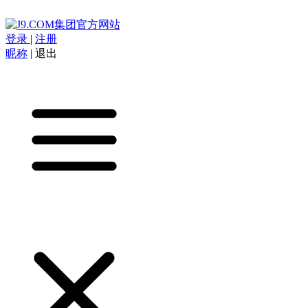
登录
|
注册
昵称
|
退出