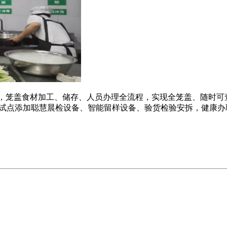
，笼盖食材加工、储存、人员办理全流程，实现全笼盖、随时可查
学校试点添加聪慧晨检设备、智能留样设备、验货检验安拆，健康