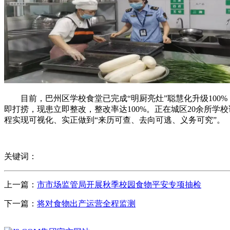
目前，巴州区学校食堂已完成“明厨亮灶”聪慧化升级100%
即打捞，现患立即整改，整改率达100%。正在城区20余所
程实现可视化、实正做到“来历可查、去向可逃、义务可究”。
关键词：
上一篇：
市市场监管局开展秋季校园食物平安专项抽检
下一篇：
将对食物出产运营全程监测