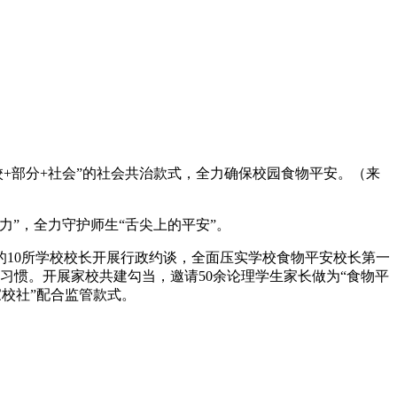
校+部分+社会”的社会共治款式，全力确保校园食物平安。（来
”，全力守护师生“舌尖上的平安”。
10所学校校长开展行政约谈，全面压实学校食物平安校长第一
习惯。开展家校共建勾当，邀请50余论理学生家长做为“食物平
家校社”配合监管款式。