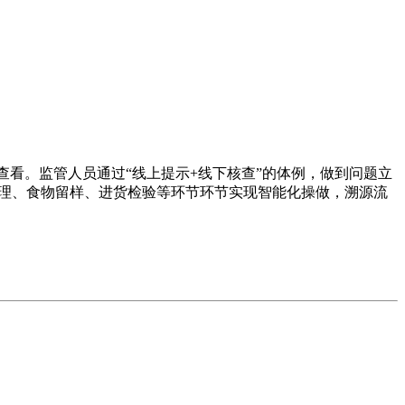
看。监管人员通过“线上提示+线下核查”的体例，做到问题立
办理、食物留样、进货检验等环节环节实现智能化操做，溯源流