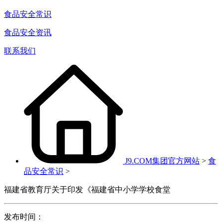
食品安全常识
食品安全资讯
联系我们
J9.COM集团官方网站
>
食
品安全常识
>
福建省教育厅关于印发《福建省中小学学校食堂
发布时间：