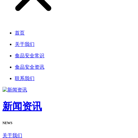
首页
关于我们
食品安全常识
食品安全资讯
联系我们
新闻资讯
NEWS
关于我们