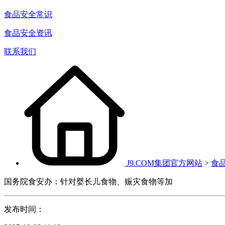
食品安全常识
食品安全资讯
联系我们
J9.COM集团官方网站
>
食
国务院食安办：针对婴长儿食物、赈灾食物等加
发布时间：