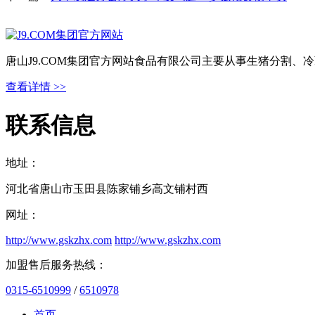
唐山J9.COM集团官方网站食品有限公司主要从事生猪分割
查看详情 >>
联系信息
地址：
河北省唐山市玉田县陈家铺乡高文铺村西
网址：
http://www.gskzhx.com
http://www.gskzhx.com
加盟售后服务热线：
0315-6510999
/
6510978
首页