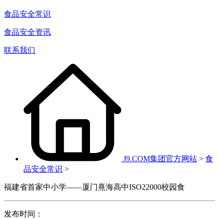
食品安全常识
食品安全资讯
联系我们
J9.COM集团官方网站
>
食
品安全常识
>
福建省首家中小学——厦门熹海高中ISO22000校园食
发布时间：