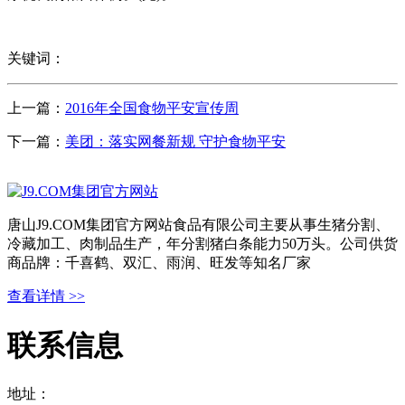
关键词：
上一篇：
2016年全国食物平安宣传周
下一篇：
美团：落实网餐新规 守护食物平安
唐山J9.COM集团官方网站食品有限公司主要从事生猪分割、
冷藏加工、肉制品生产，年分割猪白条能力50万头。公司供货
商品牌：千喜鹤、双汇、雨润、旺发等知名厂家
查看详情 >>
联系信息
地址：