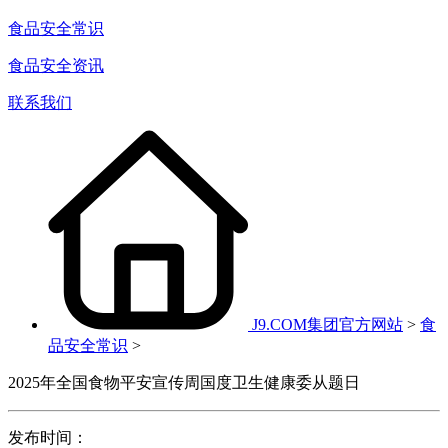
食品安全常识
食品安全资讯
联系我们
J9.COM集团官方网站
>
食
品安全常识
>
2025年全国食物平安宣传周国度卫生健康委从题日
发布时间：