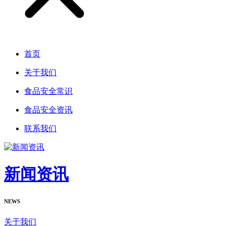
首页
关于我们
食品安全常识
食品安全资讯
联系我们
新闻资讯
NEWS
关于我们