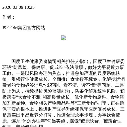
2026-03-09 10:25
作者：
J9.COM集团官方网站
国度卫生健康委食物司相关担任人指出，国度卫生健康委
环绕“防风险、保健康、促成长”依法履职，做好为平易近办事
工做。一是以风险办理为焦点，推进愈加严谨的尺度系统扶
植，引领行业健康成长。全面推广食物数字标签，化解搅扰消
费者的食物标签消息“找不到、看不清、读不懂”等问题。二是
防止为从，持续提拔风险监测能力，防备化解系统性风险。积
极落实“大食物不雅”和高质量成长，优化新食物原料、食物添
加剂新品种、食物相关产物新品种等“三新食物”办理，正在确
保平安的根本上，推进财产立异升级和保守医药复兴成长。三
是落实国平易近养分打算，推进合理炊事步履，办事饮食健
康。连系“体沉办理年”勾当实施，摆设“健康饮食、鞭策合理
炊事、养分健康深切。