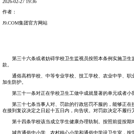
2026-02-27 19:36
作者：
J9.COM集团官方网站
第三十六条或者妨碍学校卫生监视员按照本条例实施卫生监
款。
通俗高档学校、中等专业学校、技工学校、农业中学、职业
加生防护。
第三十一条对正在学校卫生工做中成就显著的单元或者小我
第三十七条当事人对、罚款的行政惩罚不服的，能够正在接
在接到复议决定之日起十五日内，向告状。对罚款决定不履行
第十四条学校该当成立学生健康办理轨制。按照前提按期对
城市通俗中小学、农村核心小学和通俗中学设卫生室，按学