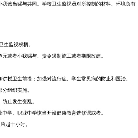
我该当赐与共同。学校卫生监视员对所控制的材料、环境负有
卫生监视权柄。
元或者小我赐与、责令遏制施工或者期限改建。
讲授卫生前提；加强对流行症、学生常见病的防止和医治。
部分组织实施。
，防止发生变乱。
中学、职业中学该当开设健康教育选修课或者。
不跨越十小时。
。