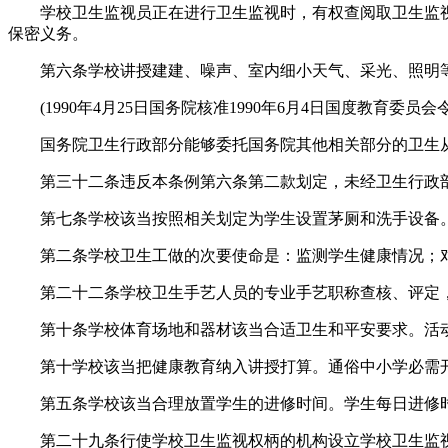
学校卫生监视员正在进行卫生监视时，有权查阅取卫生监视
保密义务。
第六条学校讲授建建、噪声、室内细小天气、采光、照明等
(1990年4月25日国务院核准1990年6月4日国度教育委员
国务院卫生行政部分能够委托国务院其他相关部分的卫生从管
第三十二条违反本条例第六条第二款划定，未经卫生行政部
第七条学校该当按照相关划定为学生设置茅厕和洗手设备。
第二条学校卫生工做的次要使命是：监测学生健康情况；对
第二十二条学校卫生手艺人员的专业手艺职称查核、评定，
第十条学校体育场地和器材该当合适卫生和平安要求。活动
第十学校该当把健康教育纳入讲授打算。通俗中小学必需开
第五条学校该当合理放置学生的进修时间。学生每日进修时间
第二十九条行使学校卫生监视权柄的机构设立学校卫生监视