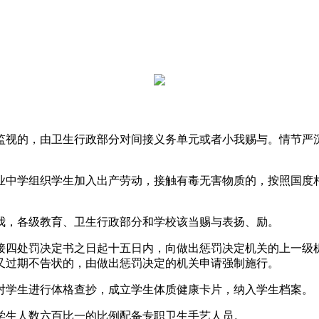
视的，由卫生行政部分对间接义务单元或者小我赐与。情节严沉
中学组织学生加入出产劳动，接触有毒无害物质的，按照国度相
，各级教育、卫生行政部分和学校该当赐与表扬、励。
四处罚决定书之日起十五日内，向做出惩罚决定机关的上一级机
又过期不告状的，由做出惩罚决定的机关申请强制施行。
学生进行体格查抄，成立学生体质健康卡片，纳入学生档案。
生人数六百比一的比例配备专职卫生手艺人员。