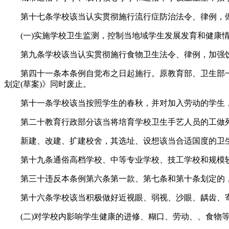
第十七条学校该当认实贯彻施行流行症防治法令、律例，做
(一)实施学校卫生监测，控制当地域学生发展发育和健康情
第九条学校该当认实贯彻施行食物卫生法令、律例，加强饮
第四十一条本条例自觉布之日起施行。原教育部、卫生部一九
划定(草案)》同时废止。
第十一条学校该当按照学生的春秋，并对加入劳动的学生，
第二十教育行政部分该当将培育学校卫生手艺人员的工做列
新建、改建、扩建校舍，其选址、设想该当合适国度的卫
第十九条通俗高档学校、中等专业学校、技工学校和规模较
第三十违反本条例第六条第一款、第七条和第十条划定的，
第十六条学校该当积极做好近视眼、弱视、沙眼、龋齿、寄
(二)对学校内影响学生健康的进修、糊口、劳动、、食物等