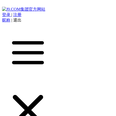
登录
|
注册
昵称
|
退出