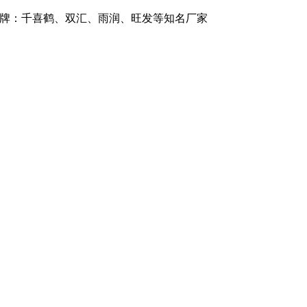
品牌：千喜鹤、双汇、雨润、旺发等知名厂家