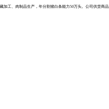
、冷藏加工、肉制品生产，年分割猪白条能力50万头。公司供货商