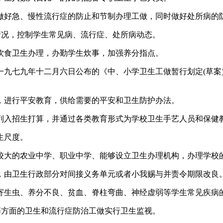
好急、慢性流行症的防止和节制办理工做，同时做好处所病的
况，控制学生常见病、流行症、处所病动态。
食卫生办理，办勤学生炊事，加强养分指点。
七九年十二月六日公布的《中、小学卫生工做暂行划定(草案)
进行平安教育，供给需要的平安和卫生防护办法。
入招生打算，并通过各类教育形式为学校卫生手艺人员和保健
生尺度。
大的农业中学、职业中学、能够设立卫生办理机构，办理学校
由卫生行政部分对间接义务单元或者小我赐与并责令期限改良。
生虫、养分不良、贫血、脊柱弯曲、神经虚弱等学生常见疾病
方面的卫生和流行症防治工做实行卫生监视。