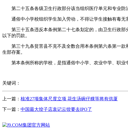
第二十五条各级卫生行政部分该当组织医疗单元和专业防治
通俗中小学校组织学生加入劳动，不得让学生接触有毒无害
第三十五条违反本条例第二十七条划定的，由卫生行政部分
以下的罚款。
第三十九条贫苦县不克不及全数合用本条例第六条第一款和
生部存案。
第本条例所称的学校，是指通俗中小学、农业中学、职业中
关键词：
上一篇：
核准27项集体尺度立项 花生汤碗仔粿等将有供厦
下一篇：
中国最大饺子店袁记云饺要去IPO了