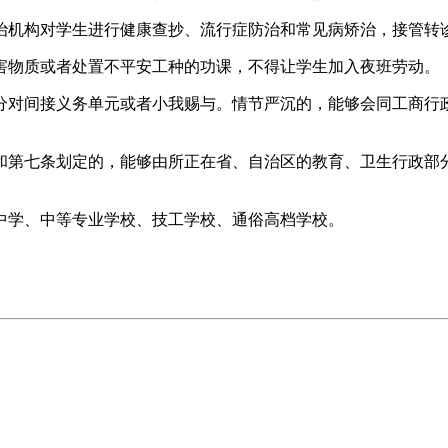
机构对学生进行健康查抄、流行症防治和常见病矫治，接管转
物质或者处置不平安工种的功课，不得让学生加入夜班劳动。
对间接义务单元或者小我赐与。情节严沉的，能够会同工商行政
第七条划定的，能够由所正在省、自治区的教育、卫生行政部分
学、中等专业学校、技工学校、通俗高档学校。