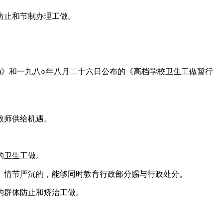
防止和节制办理工做。
》和一九八○年八月二十六日公布的《高档学校卫生工做暂行
教师供给机遇。
的卫生工做。
情节严沉的，能够同时教育行政部分赐与行政处分。
的群体防止和矫治工做。