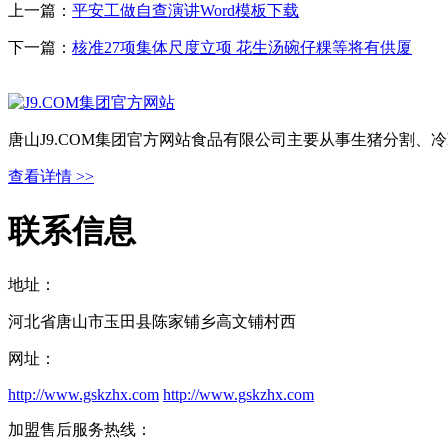
上一篇：
平安工做自查演讲Word模板下载
下一篇：
核准27项集体尺度立项 花生汤碗仔粿等将有供厦
唐山J9.COM集团官方网站食品有限公司主要从事生猪分割
查看详情 >>
联系信息
地址：
河北省唐山市玉田县陈家铺乡高文铺村西
网址：
http://www.gskzhx.com
http://www.gskzhx.com
加盟售后服务热线：