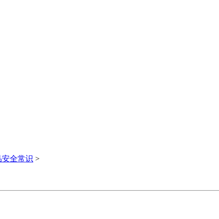
品安全常识
>