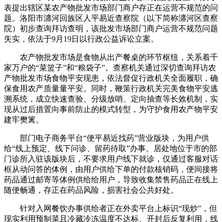
表提出辖区某农产物批发市场部门商户存正在运营不规范的问
题。洛阳市瀍河回族区人平易近查察院（以下简称瀍河区查察
院）初步查询拜访查明，该批发市场部门商户运营不规范问题
失实，依法于9月19日以行政公益诉讼立案。
农产物批发市场是食物从出产餐桌的环节枢纽，关系着千
家万户的“菜篮子”和“粮袋子”。查察机关通过深切查询拜访农
产物批发市场食物平安现患，依法督促行政机关全面履职，确
保食用农产质量量平安。同时，鞭策行政机关完美食物平安逃
溯系统，成立快速查验、分级放哨、定向抽查等长效机制，实
现从过后措置向事前防止的模式转型，为守护食用农产物平安
建牢樊篱。
部门电子商务平台“便平易近找药”营业版块，为用户供
给“线上预定、线下问诊、留药待取”办事。居处地位于市的部
门诊所入驻该版块后，不要求用户线下就诊，仅通过客服对话
框从动问答的体例，由用户供给下单的付款核销码，便间接将
药品通过邮寄等体例供给给用户，导致收集禁售药品正在线上
随便畅通，存正在药品风险，损害社会公共好处。
针对入网餐饮办事供给者正在外卖平台上标识“现炒”，但
现实利用预制菜且冷藏冷冻温度不达标、开封后反复利用，线