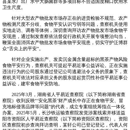
县某水厂出厂水中大肠菌群等多项目标不合适国度糊口饮用水
卫生尺度。
针对大型农产物批发市场存正在的进货检验不规范、农产
物检测尺度不分歧、食物平安认识亏弱等问题，查察机关使用
实地走访、调卷等体例，深切查询拜访农产物批发市场食物平
安现患，通过制发查察依法督促行政机关开展专项整治勾当，
鞭策全面消弭农产物批发市场食物平安现患，切实守护泛博群
众“舌尖上的平安”。
针对企业实施出产、发卖沉金属含量超标的黑茶产物风险
食物平安行为，查察机关可提起平易近事公益诉讼。正在实施
违法行为的公司股东通过登记公司逃避法令义务的景象下，查
察机关可依法对应承担义务的股东提起赏罚性补偿平易近事公
益诉讼，建牢食物平安防地。
2025年3月，湖南省人平易近查察院（以下简称湖南省查
察院）收到反映“‘安化黑茶’财产成长中存正在食物平安、冒
充地标侵害品牌等问题”的代表，成立专案组统筹指点一体化
办案。2025年5月，长沙铁运输查察院发觉涉案线索并移送益
阳市资阳区人平易近查察院（以下简称资阳区查察院）。资阳
区查察院初步查询拜访查明，某轩公司已登记登记，代表人何