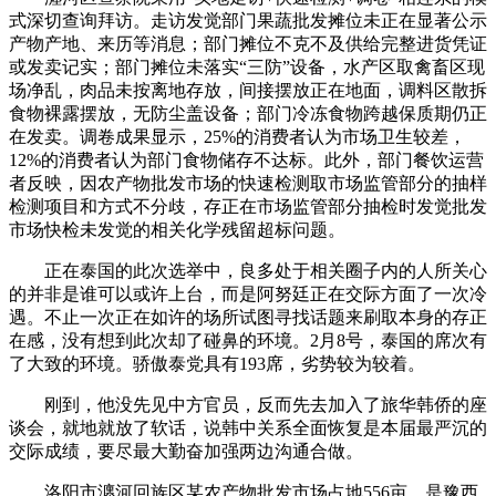
式深切查询拜访。走访发觉部门果蔬批发摊位未正在显著公示
产物产地、来历等消息；部门摊位不克不及供给完整进货凭证
或发卖记实；部门摊位未落实“三防”设备，水产区取禽畜区现
场净乱，肉品未按离地存放，间接摆放正在地面，调料区散拆
食物裸露摆放，无防尘盖设备；部门冷冻食物跨越保质期仍正
在发卖。调卷成果显示，25%的消费者认为市场卫生较差，
12%的消费者认为部门食物储存不达标。此外，部门餐饮运营
者反映，因农产物批发市场的快速检测取市场监管部分的抽样
检测项目和方式不分歧，存正在市场监管部分抽检时发觉批发
市场快检未发觉的相关化学残留超标问题。
正在泰国的此次选举中，良多处于相关圈子内的人所关心
的并非是谁可以或许上台，而是阿努廷正在交际方面了一次冷
遇。不止一次正在如许的场所试图寻找话题来刷取本身的存正
在感，没有想到此次却了碰鼻的环境。2月8号，泰国的席次有
了大致的环境。骄傲泰党具有193席，劣势较为较着。
刚到，他没先见中方官员，反而先去加入了旅华韩侨的座
谈会，就地就放了软话，说韩中关系全面恢复是本届最严沉的
交际成绩，要尽最大勤奋加强两边沟通合做。
洛阳市瀍河回族区某农产物批发市场占地556亩，是豫西