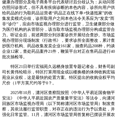
健康办理部分及电子商务平台代表研讨后分歧认为：从动问答
仿照问诊形式，但不具有疾病诊断的本色内容，诊所向用户供
给药品的行为取药品运营者“药品正在线下单+快递抵家”的收
集发卖模式分歧，诊所取用户之间本色法令关系应为“发卖”而
非“诊疗”，应由市场监视办理部分进行监管，卫生健康部分做
为医疗机构的从管部分，该当取市场监视办理部分构成监管合
力。听证会后，前述两部分到涉案诊所开展结合查抄。市场监
视办理部分现场制发《行政书》，要求诊所全面整改，累计查
抄医疗机构、药品收集发卖企业161家，抽查药品208种，约谈
企业12家，查处药品案件21件，鞭策平台对正在售药品进行40
批次抽检等。
特区21日举行宏福苑久远栖身放置专题记者会，财务司副
司长黄伟纶暗示，特区打算用现金或以楼换楼的体例收购宏福
苑业从业权，这是最快的处置方案。特区提出的收购业权平均
尺价（1平方英尺约等于0？。
2025年10月，瀍河区查察院按照《中华人平易近国食物平
安法》《中华人平易近国农产质量量平安法》等法令，向瀍河
回族区市场监视办理局（以下简称瀍河区市场监管局）制发查
察，其依法履行监管职责，对存正在的违法行为予以查处，并
强化日常监管。11月，瀍河区市场监管局答复称已摆设开展农