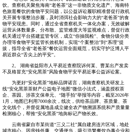
饮。查察机关聚焦海南“老爸茶”这一非物质文化遗产、海南特
色旅逛餐饮的食物平安问题，以公益诉讼履职精准督促行政机
关开展专项整治步履，及时消弭社会影响力大的“老爸茶”的食
物平安现患。同时，通过全省查察机关一体化办案，无效破解
运营从体数量多、分布散、监管难度大等监视难点，督促行政
机关通过平台搭建监管专区，成立“你抽我检”、食物分级分类
办理等食物平安监管长效机制，实现“个案整治”到“系理”提
拔，指导全省“老爸茶”餐饮运营全面规范，切实守护泛博人平
易近群众“舌尖上的平安”。
2。 湖南省益阳市人平易近查察院诉何某、曹某出产发卖
不及格冒充“安化黑茶”风险食物平安平易近事公益诉讼案。
为更好“安化黑茶”地标品牌诺言，湖南查察机关研发上
线“安化黑茶茶财产公益电子地图”微信小法式，涵盖授权茶
企、茶园、涉茶文保单元、“随手拍”举报等内容，截至2026年
1月，地图已利用7000余次，线次，供给茶品牌、茶质量、茶
文化线个，并督促属地县成立健全农产物溯源系统和产质量量
检测核心，帮推“安化黑茶”地舆标记产物长效。
云南省蒙自市某街道“三义二社”属自建房连片区域，地处
城市核心。因房钱低廉、交通便当，吸引浩繁餐饮办事企业和