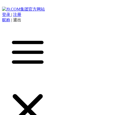
登录
|
注册
昵称
|
退出