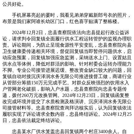
公共好处。
手机屏幕亮起的霎时，我看见弟弟穿戴新郎号衣的照片，
布景是我们家阿谁长幼区门口，红色喜字贴满了整栋楼。
2024年12月2日，忠县查察院依法向忠县提起行政公益诉
讼，请求判令回复镇全面履行供水工程运转管护的监视办理职
责。诉讼期间，为防止呈现食源性平安变乱，忠县查察院向县
卫生健康委传递相关环境，督促回复镇当即暂停问题供水，启
动应急预案，回复镇加强应急监测，采纳送水上门、设置姑且
供水点等体例，降低对群活的影响。针对村委会运转办理能力
不脚、专业公司接管进展迟缓、整改资金缺口较大的问题，回
复镇自动对接沉庆泽润水务无限公司推进接督工做，商请行业
从管部分筹措150万元完成手艺。对群众反映强烈的饮用水入
户管网老化破损，影响入户水题，忠县查察院向忠县专题传
递，拨付260万元改换管网。2024年12月23日，回复镇函复整
改完成环境并提交了水质检测及格演讲、沉庆泽润水务无限公
司接管材料等。忠县查察院查询拜访核实后，认为回复镇依法
履职实现了诉讼请求全数内容，忠县终结诉讼。2024年12月25
日，忠县依法裁定终结诉讼。
忠县某水厂供水笼盖忠县回复镇两个村庄3400余人。自