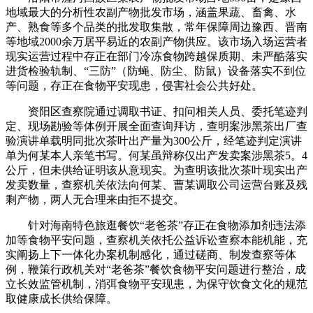
地域最大的分析性农副产物批发市场，涵盖果蔬、畜禽、水
产、熟食等多个品类的批发取集散，常年保障周边豫西、晋南
等地域2000余万居平易近的农副产物供应。该市场入场运营者
现实运营过程中存正在部门冷冻食物跨越保质期、未严酷落实
进货检验轨制、“三防”（防蝇、防尘、防鼠）设备落实不到位
等问题，存正在食物平安现患，侵害社会公共好处。
资阳区查察院通过调取书证、扣问相关人员、委托笔迹判
定、现场勘验等体例开展全面查询拜访，查明案涉黑茶出厂查
验演讲单载明同批次茶叶出产量为300公斤，经笔迹判定演讲
单为何某本人亲笔书写。何某虽辩称仅出产发卖案涉黑茶5。4
公斤，但未供给证明该从意现实。为查明该批次茶叶现实出产
发卖数量，查察机关依法向何某、曹某调取公司运营台账及残
剩产物，两人无合理来由拒不提交。
针对海南特色旅逛餐饮“老爸茶”存正在食物添加剂违法添
加等食物平安问题，查察机关依托公益诉讼查察本能机能，充
实阐扬上下一体化办案机制感化，通过磋商、制发查察等体
例，鞭策行政机关对“老爸茶”餐饮食物平安问题进行整治，成
立长效监管机制，消弭食物平安现患，为保守饮食文化的规范
取健康成长供给保障。