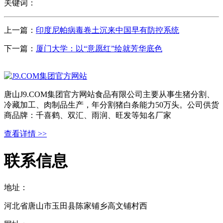
关键词：
上一篇：
印度尼帕病毒卷土沉来中国早有防控系统
下一篇：
厦门大学：以“意愿红”绘就芳华底色
唐山J9.COM集团官方网站食品有限公司主要从事生猪分割、
冷藏加工、肉制品生产，年分割猪白条能力50万头。公司供货
商品牌：千喜鹤、双汇、雨润、旺发等知名厂家
查看详情 >>
联系信息
地址：
河北省唐山市玉田县陈家铺乡高文铺村西