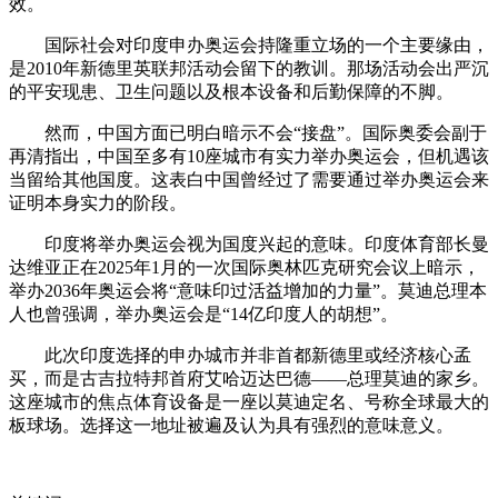
效。
国际社会对印度申办奥运会持隆重立场的一个主要缘由，
是2010年新德里英联邦活动会留下的教训。那场活动会出严沉
的平安现患、卫生问题以及根本设备和后勤保障的不脚。
然而，中国方面已明白暗示不会“接盘”。国际奥委会副于
再清指出，中国至多有10座城市有实力举办奥运会，但机遇该
当留给其他国度。这表白中国曾经过了需要通过举办奥运会来
证明本身实力的阶段。
印度将举办奥运会视为国度兴起的意味。印度体育部长曼
达维亚正在2025年1月的一次国际奥林匹克研究会议上暗示，
举办2036年奥运会将“意味印过活益增加的力量”。莫迪总理本
人也曾强调，举办奥运会是“14亿印度人的胡想”。
此次印度选择的申办城市并非首都新德里或经济核心孟
买，而是古吉拉特邦首府艾哈迈达巴德——总理莫迪的家乡。
这座城市的焦点体育设备是一座以莫迪定名、号称全球最大的
板球场。选择这一地址被遍及认为具有强烈的意味意义。