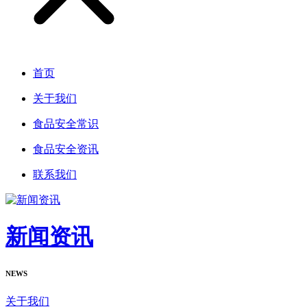
首页
关于我们
食品安全常识
食品安全资讯
联系我们
新闻资讯
NEWS
关于我们