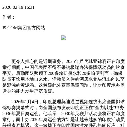
2026-02-19 16:31
作者：
J9.COM集团官方网站
更令人担心的是近期事务。2025年乒乓球亚锦赛正在印度
举行期间，中国代表团不得不采纳极端办法保障活动员的饮食
平安。后勤团队照顾了200多箱矿泉水和20多箱便利面，确保
队员不饮用本地自来水。活动员入住的酒店水龙头流出的以至
是混浊的黄泥汤。这种级此外赛事保障问题，让对印度承办奥
运会的能力发生严沉质疑。
2026年1月4日，印度总理莫迪通过视频连线出席全国排球
锦标赛揭幕式时，向全国颁布发表印度正正在“全力以赴”申办
2036年夏日奥运会。他暗示，2030年英联邦活动会将正在印度
举行，而申办2036年奥运会的方针是让越来越多的印度活动员
获得参赛机遇。这一敏捷正在印度国内激发强烈热闹反应，社