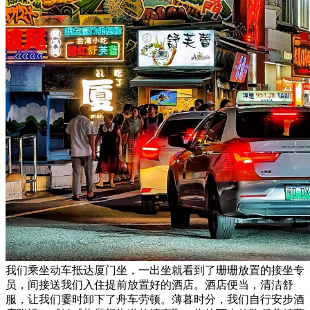
我们乘坐动车抵达厦门坐，一出坐就看到了珊珊放置的接坐专
员，间接送我们入住提前放置好的酒店。酒店便当，清洁舒
服，让我们霎时卸下了舟车劳顿。薄暮时分，我们自行安步酒