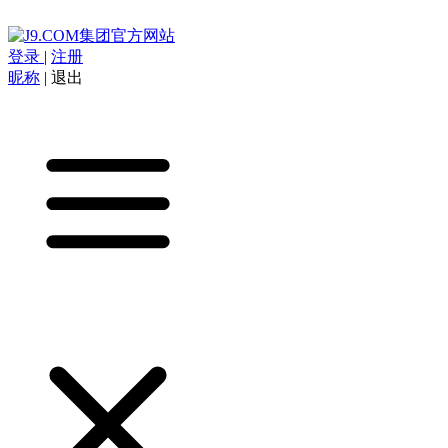
登录
|
注册
昵称
|
退出