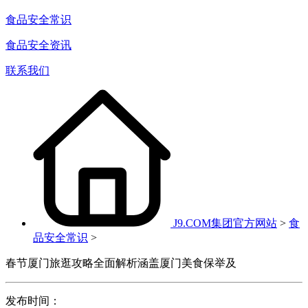
食品安全常识
食品安全资讯
联系我们
J9.COM集团官方网站
>
食
品安全常识
>
春节厦门旅逛攻略全面解析涵盖厦门美食保举及
发布时间：