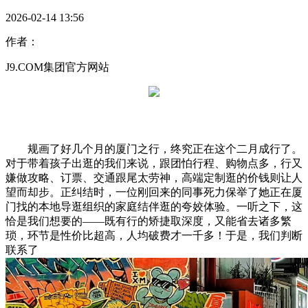
2026-02-14 13:56
作者：
J9.COM集团官方网站
规画了好几个月的厦门之行，终究正在这个二月成行了。
对于带着孩子出逛的我们来说，跟团怕行程、购物点多，行又
嫌做攻略、订票、交通跟尾太劳神，高端定制逛的价钱则让人
望而却步。正纠结时，一位刚回来的同事死力保举了她正在厦
门找的本地导逛组织的家庭结伴逛的夸姣体验。一听之下，这
恰是我们想要的——既有行的矫捷取深度，又能省去诸多繁
琐，环节是性价比超高，人均破费才一千多！于是，我们判断
联系了