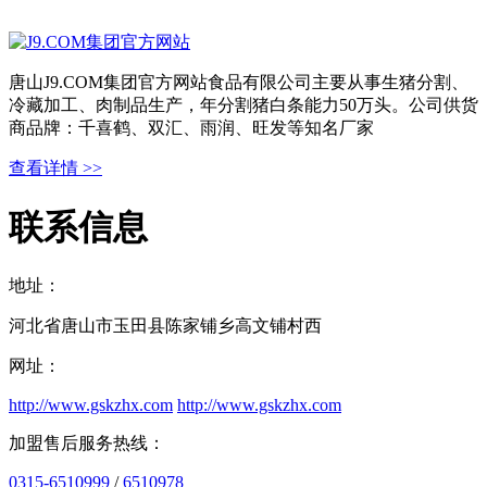
唐山J9.COM集团官方网站食品有限公司主要从事生猪分割、
冷藏加工、肉制品生产，年分割猪白条能力50万头。公司供货
商品牌：千喜鹤、双汇、雨润、旺发等知名厂家
查看详情 >>
联系信息
地址：
河北省唐山市玉田县陈家铺乡高文铺村西
网址：
http://www.gskzhx.com
http://www.gskzhx.com
加盟售后服务热线：
0315-6510999
/
6510978