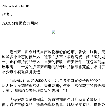
2026-02-13 14:18
作者：
J9.COM集团官方网站
连日来，汇嘉时代昌吉购物核心的超市、餐饮、服拆、美
容等多个业态同步升温，送来不少市平易近消费。商品陈列划
一、正在年货商品专区，喜庆的春联、精美挂件、红包等商品
琳琅满目，一旁的胖东来精选商品专区货物储蓄充盈，吸引了
不少市平易近驻脚挑选。
“日均欢迎顾客约600人次，出售各类口胃饺子近8000个。
店内还发卖花鲢鱼泡饼、青椒麻鸡炒年糕、宫保鸡丁等特色精
品菜，满脚消费者分歧口胃的需求。”！
为做好新春消费保障，超市提前两个月启动春节筹备工
做，通过丰硕选品、提高仓库备货量、现场发卖专区、提高办