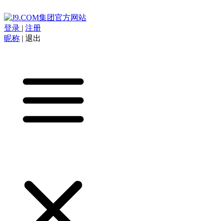
登录
|
注册
昵称
|
退出